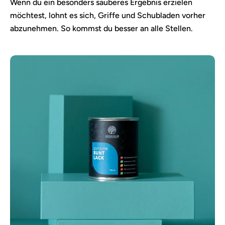
Wenn du ein besonders sauberes Ergebnis erzielen
möchtest, lohnt es sich, Griffe und Schubladen vorher
abzunehmen. So kommst du besser an alle Stellen.