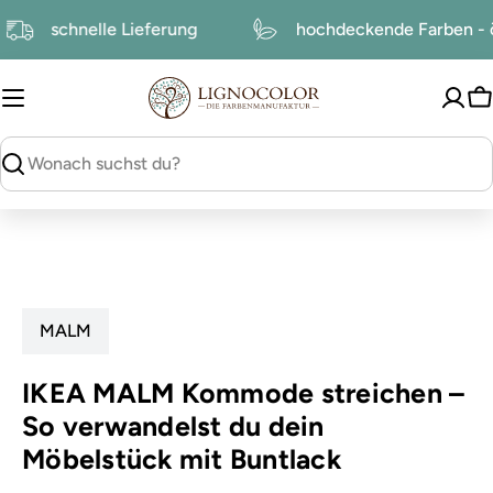
zum
schnelle Lieferung
hochdeckende Farben
Inhalt
W
suchen
MALM
IKEA MALM Kommode streichen –
So verwandelst du dein
Möbelstück mit Buntlack