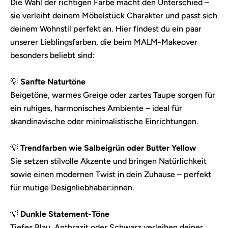
Die Wahl der richtigen Farbe macht den Unterschied –
sie verleiht deinem Möbelstück Charakter und passt sich
deinem Wohnstil perfekt an. Hier findest du ein paar
unserer Lieblingsfarben, die beim MALM-Makeover
besonders beliebt sind:
💡
Sanfte Naturtöne
Beigetöne, warmes Greige oder zartes Taupe sorgen für
ein ruhiges, harmonisches Ambiente – ideal für
skandinavische oder minimalistische Einrichtungen.
💡
Trendfarben wie Salbeigrün oder Butter Yellow
Sie setzen stilvolle Akzente und bringen Natürlichkeit
sowie einen modernen Twist in dein Zuhause – perfekt
für mutige Designliebhaber:innen.
💡
Dunkle Statement-Töne
Tiefes Blau, Anthrazit oder Schwarz verleihen deiner