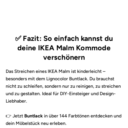
abwischen. Verwende keine scheuernden
Reinigungsmittel – so bleibt dein Finish lange schön.
✅ Fazit: So einfach kannst du
deine IKEA Malm Kommode
verschönern
Das Streichen eines IKEA Malm ist kinderleicht –
besonders mit dem Lignocolor Buntlack. Du brauchst
nicht zu schleifen, sondern nur zu reinigen, zu streichen
und zu gestalten. Ideal für DIY-Einsteiger und Design-
Liebhaber.
👉 Jetzt
Buntlack
in über 144 Farbtönen entdecken und
dein Möbelstück neu erleben.