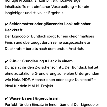
richtige Produkt. Er kombiniert hochwertige
Inhaltsstoffe mit einfacher Verarbeitung – für ein
langlebiges und stilvolles Ergebnis.
✔️
Seidenmatter oder glänzender Look mit hoher
Deckkraft
Der Lignocolor Buntlack sorgt für ein gleichmäßiges
Finish und überzeugt durch seine ausgezeichnete
Deckkraft – bereits nach dem ersten Anstrich.
✔️
2-in-1: Grundierung & Lack in einem
Du sparst dir den Zwischenschritt: Der Buntlack haftet
ohne zusätzliche Grundierung auf vielen Untergründen
wie Holz, MDF, Altanstrichen oder sogar Kunststoff –
ideal für dein MALM-Projekt.
✔️
Wasserbasiert & geruchsarm
Perfekt für den Einsatz in Innenräumen! Der Lignocolor