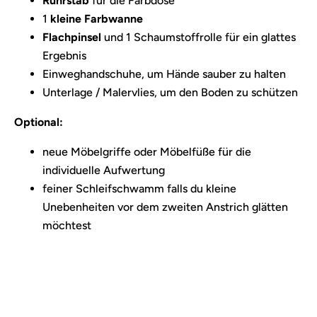
Rührstab
für die Farbdose
1
kleine Farbwanne
Flachpinsel
und 1 Schaumstoffrolle für ein glattes
Ergebnis
Einweghandschuhe, um Hände sauber zu halten
Unterlage / Malervlies, um den Boden zu schützen
Optional:
neue Möbelgriffe oder Möbelfüße für die
individuelle Aufwertung
feiner Schleifschwamm falls du kleine
Unebenheiten vor dem zweiten Anstrich glätten
möchtest