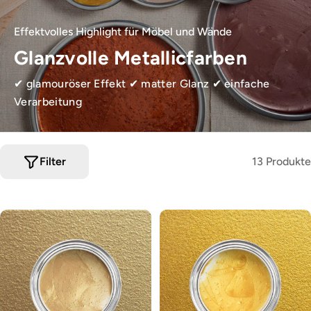
Effektvolles Highlight für Möbel und Wände
Glanzvolle Metallicfarben
✔ glamouröser Effekt ✔ matter Glanz ✔ einfache
Verarbeitung
Filter
13 Produkte