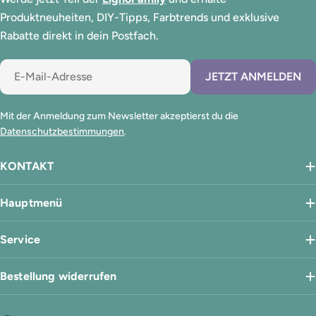
Produktneuheiten, DIY-Tipps, Farbtrends und exklusive
Rabatte direkt in dein Postfach.
E-
JETZT ANMELDEN
Mail
Mit der Anmeldung zum Newsletter akzeptierst du die
Datenschutzbestimmungen
.
KONTAKT
Hauptmenü
Service
Bestellung widerrufen