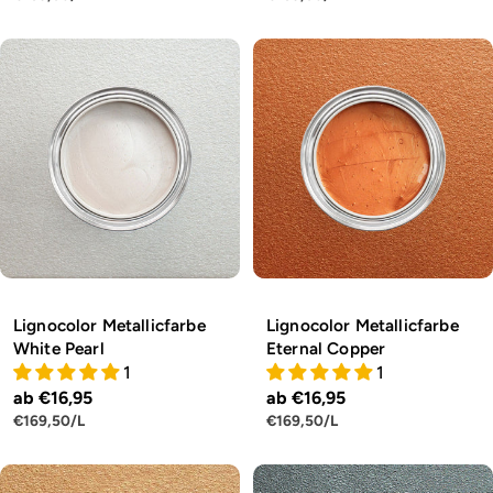
Lignocolor Metallicfarbe
Lignocolor Metallicfarbe
White Pearl
Eternal Copper
1
1
Regulärer
ab €16,95
Regulärer
ab €16,95
STÜCKPREIS
PRO
STÜCKPREIS
PRO
€169,50
/
L
€169,50
/
L
Preis
Preis