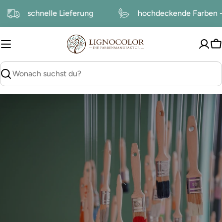
zum
schnelle Lieferung
hochdeckende Farben 
Inhalt
W
suchen