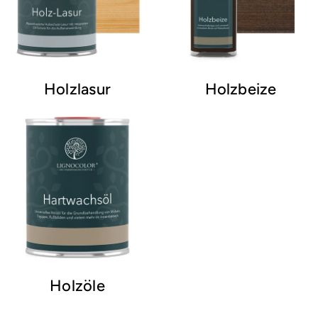
Holzlasur
Holzbeize
Holzöle