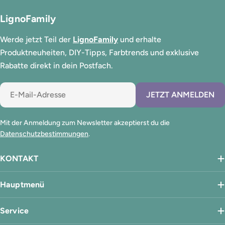
LignoFamily
Werde jetzt Teil der
LignoFamily
und erhalte
Produktneuheiten, DIY-Tipps, Farbtrends und exklusive
Rabatte direkt in dein Postfach.
E-
JETZT ANMELDEN
Mail
Mit der Anmeldung zum Newsletter akzeptierst du die
Datenschutzbestimmungen
.
KONTAKT
Hauptmenü
Service