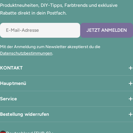
Produktneuheiten, DIY-Tipps, Farbtrends und exklusive
Rabatte direkt in dein Postfach.
E-
JETZT ANMELDEN
Mail
Mit der Anmeldung zum Newsletter akzeptierst du die
Datenschutzbestimmungen
.
KONTAKT
Hauptmenü
Service
Bestellung widerrufen
L