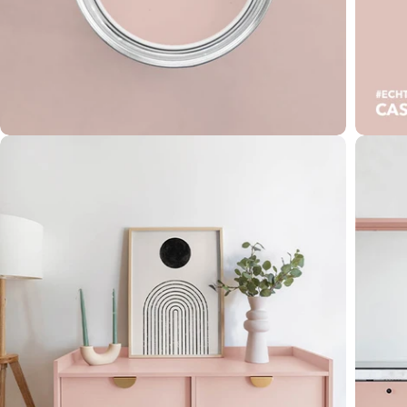
Öffnen Sie das Medium 2 im Modalformat
Öffnen 