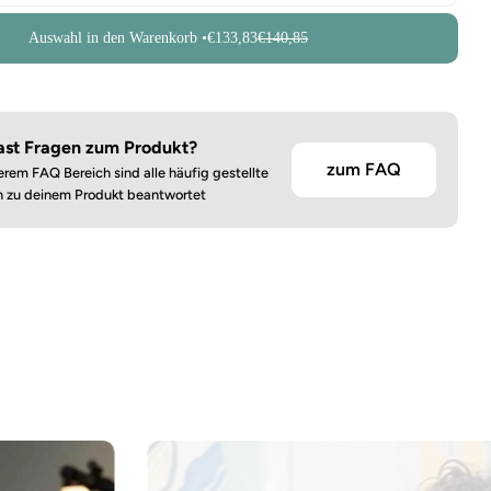
Auswahl in den Warenkorb •
€133,83
€140,85
ast Fragen zum Produkt?
zum FAQ
erem FAQ Bereich sind alle häufig gestellte
n zu deinem Produkt beantwortet