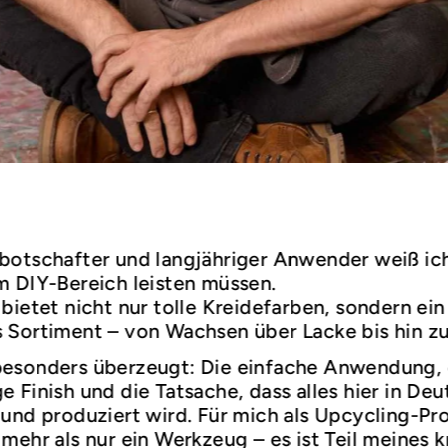
botschafter und langjähriger Anwender weiß ic
m DIY-Bereich leisten müssen.
bietet nicht nur tolle Kreidefarben, sondern ein
 Sortiment – von Wachsen über Lacke bis hin z
esonders überzeugt: Die einfache Anwendung,
 Finish und die Tatsache, dass alles hier in De
und produziert wird. Für mich als Upcycling-Prof
mehr als nur ein Werkzeug – es ist Teil meines k