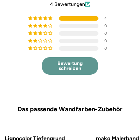
4 Bewertungen
4
0
0
0
0
Bewertung
schreiben
Das passende Wandfarben-Zubehör
Lignocolor Tiefengrund
mako Malerband