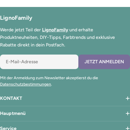
LignoFamily
Werde jetzt Teil der
LignoFamily
und erhalte
Produktneuheiten, DIY-Tipps, Farbtrends und exklusive
Rabatte direkt in dein Postfach.
E-
JETZT ANMELDEN
Mail
Mit der Anmeldung zum Newsletter akzeptierst du die
Datenschutzbestimmungen
.
KONTAKT
Hauptmenü
Service