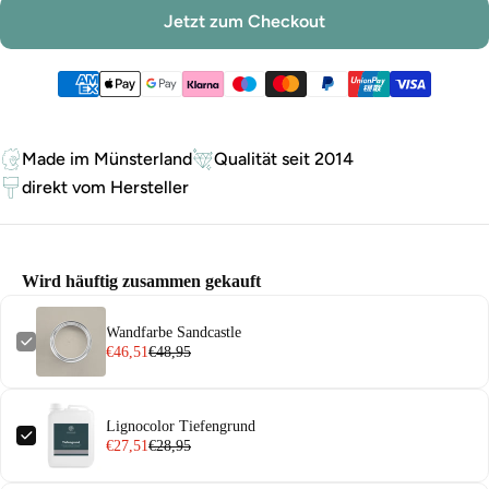
Jetzt zum Checkout
Zahlungsmethoden
Made im Münsterland
Qualität seit 2014
direkt vom Hersteller
Wird häuftig zusammen gekauft
Wandfarbe Sandcastle
€46,51
€48,95
Lignocolor Tiefengrund
€27,51
€28,95