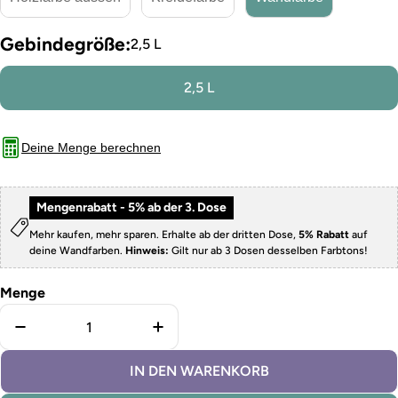
Gebindegröße:
2,5 L
2,5 L
Deine Menge berechnen
Mengenrabatt - 5% ab der 3. Dose
Mehr kaufen, mehr sparen. Erhalte ab der dritten Dose,
5% Rabatt
auf
deine Wandfarben.
Hinweis:
Gilt nur ab 3 Dosen desselben Farbtons!
Menge
Menge für Wandfarbe Sandcastle verringern
Menge für Wandfarbe Sandcastle
IN DEN WARENKORB