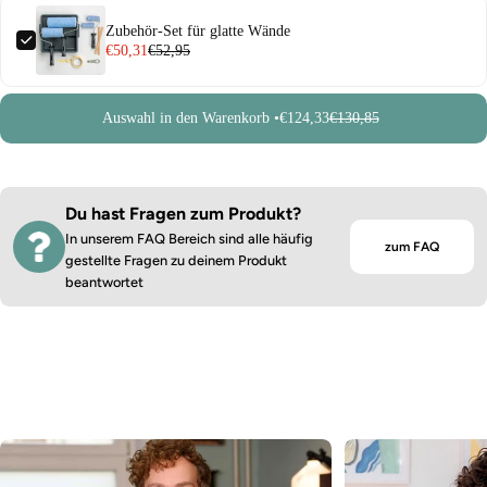
Zubehör-Set für glatte Wände
€50,31
€52,95
Auswahl in den Warenkorb •
€124,33
€130,85
Du hast Fragen zum Produkt?
In unserem FAQ Bereich sind alle häufig
zum FAQ
gestellte Fragen zu deinem Produkt
beantwortet