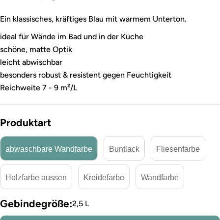
Ein klassisches, kräftiges Blau mit warmem Unterton.
ideal für Wände im Bad und in der Küche
schöne, matte Optik
leicht abwischbar
besonders robust & resistent gegen Feuchtigkeit
Reichweite 7 - 9 m²/L
Produktart
abwaschbare Wandfarbe
Buntlack
Fliesenfarbe
Holzfarbe aussen
Kreidefarbe
Wandfarbe
Gebindegröße:
2,5 L