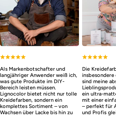
Als Markenbotschafter und
Die Kreidefar
langjähriger Anwender weiß ich,
insbesondere d
was gute Produkte im DIY-
sind meine ab
Bereich leisten müssen.
Lieblingsprod
Lignocolor bietet nicht nur tolle
ein ultra-matt
Kreidefarben, sondern ein
mit einer ei
komplettes Sortiment – von
– perfekt für
Wachsen über Lacke bis hin zu
und Profis gl