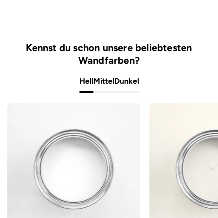
Kennst du schon unsere beliebtesten
Wandfarben?
Hell
Mittel
Dunkel