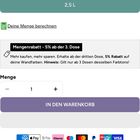
2,5 L
Deine Menge berechnen
Mengenrabatt - 5% ab der 3. Dose
Mehr kaufen, mehr sparen. Erhalte ab der dritten Dose,
5% Rabatt
auf
deine Wandfarben.
Hinweis:
Gilt nur ab 3 Dosen desselben Farbtons!
Menge
Menge für abwaschbare Wandfarbe Blau verringern
Menge für abwaschbare Wandfar
IN DEN WARENKORB
Zahlungsmethoden