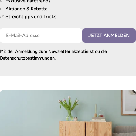
✅ Exklusive Farbtrends
✅ Aktionen & Rabatte
✅ Streichtipps und Tricks
E-
JETZT ANMELDEN
Mail
Mit der Anmeldung zum Newsletter akzeptierst du die
Datenschutzbestimmungen
.