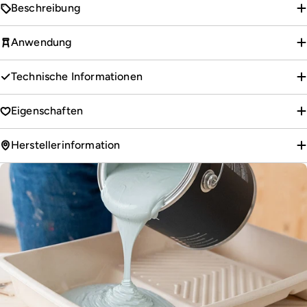
Beschreibung
Anwendung
Technische Informationen
Eigenschaften
Herstellerinformation