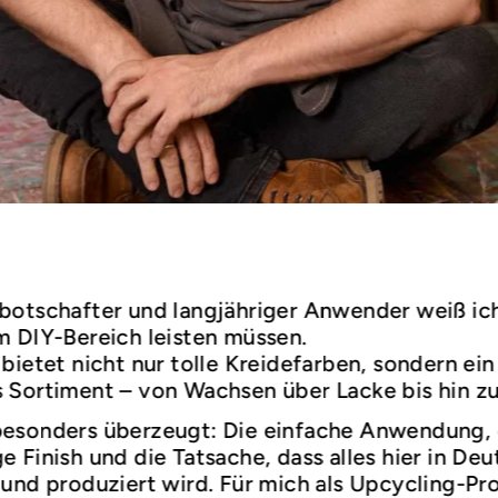
botschafter und langjähriger Anwender weiß ic
m DIY-Bereich leisten müssen.
bietet nicht nur tolle Kreidefarben, sondern ein
 Sortiment – von Wachsen über Lacke bis hin z
esonders überzeugt: Die einfache Anwendung,
 Finish und die Tatsache, dass alles hier in De
und produziert wird. Für mich als Upcycling-Prof