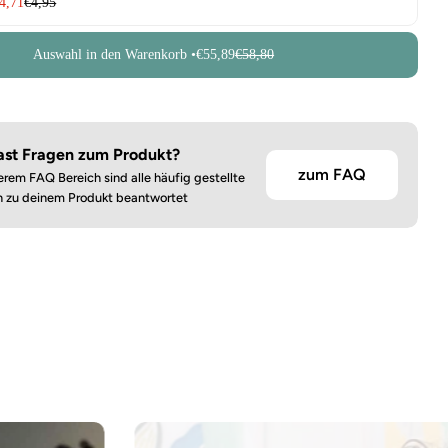
4,71
€4,95
Auswahl in den Warenkorb •
€55,89
€58,80
ast Fragen zum Produkt?
zum FAQ
erem FAQ Bereich sind alle häufig gestellte
n zu deinem Produkt beantwortet