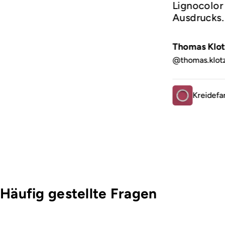
Lignocolor 
Ausdrucks
Thomas Klot
@thomas.klot
Kreidefa
Häufig gestellte Fragen