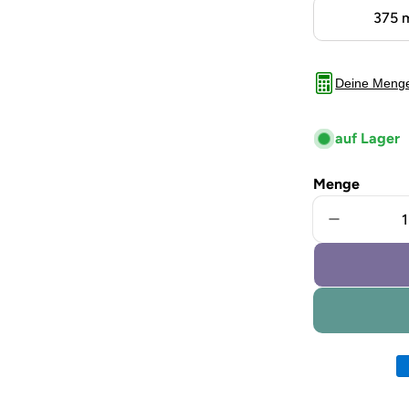
375 
Deine Meng
auf Lager
Menge
Menge für
Zahlungsm