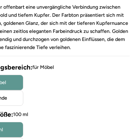
 offenbart eine unvergängliche Verbindung zwischen
ld und tiefem Kupfer. Der Farbton präsentiert sich mit
 goldenen Glanz, der sich mit der tieferen Kupfernuance
einen zeitlos eleganten Farbeindruck zu schaffen. Golden
bendig und durchzogen von goldenen Einflüssen, die dem
e faszinierende Tiefe verleihen.
sbereich:
für Möbel
bel
nde
öße:
100 ml
ml