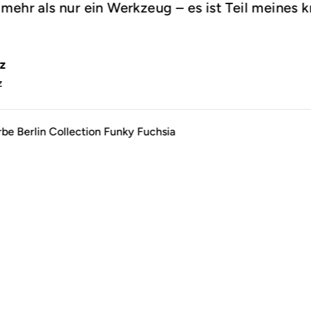
mehr als nur ein Werkzeug – es ist Teil meines k
.
z
z
rbe Berlin Collection Funky Fuchsia