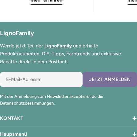
LignoFamily
Werde jetzt Teil der
LignoFamily
und erhalte
Produktneuheiten, DIY-Tipps, Farbtrends und exklusive
Rabatte direkt in dein Postfach.
E-
JETZT ANMELDEN
Mail
Mit der Anmeldung zum Newsletter akzeptierst du die
Datenschutzbestimmungen
.
KONTAKT
Hauptmenü