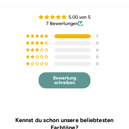
5.00 von 5
7 Bewertungen
7
0
0
0
0
Bewertung
schreiben
Kennst du schon unsere beliebtesten
Farbtöne?