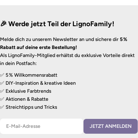
🎉 Werde jetzt Teil der LignoFamily!
Melde dich zu unserem Newsletter an und sichere dir
5 %
Rabatt auf deine erste Bestellung!
Als LignoFamily-Mitglied erhältst du exklusive Vorteile direkt
in dein Postfach:
✅ 5 % Willkommensrabatt
✅ DIY-Inspiration & kreative Ideen
✅ Exklusive Farbtrends
✅ Aktionen & Rabatte
✅ Streichtipps und Tricks
E-
JETZT ANMELDEN
Mail