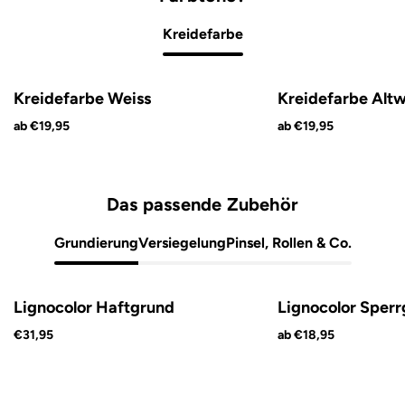
Kreidefarbe
Kreidefarbe Weiss
Kreidefarbe Altw
ab €19,95
ab €19,95
Das passende Zubehör
Grundierung
Versiegelung
Pinsel, Rollen & Co.
Lignocolor Haftgrund
Lignocolor Sper
€31,95
ab €18,95