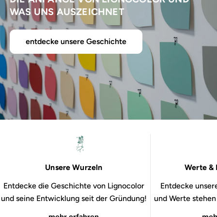
WAS UNS AUSZEICHNET
entdecke unsere Geschichte
Unsere Wurzeln
Werte & 
Entdecke die Geschichte von Lignocolor
Entdecke unsere
und seine Entwicklung seit der Gründung!
und Werte stehen b
mehr erfahren
meh