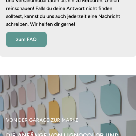
und Versandmodalitäten bis hin zu Retouren. Gleich
reinschauen! Falls du deine Antwort nicht finden
solltest, kannst du uns auch jederzeit eine Nachricht
schreiben. Wir helfen dir gerne!
zum FAQ
VON DER GARAGE ZUR MARKE
DIE ANFÄNGE VON LIGNOCOLOR UND