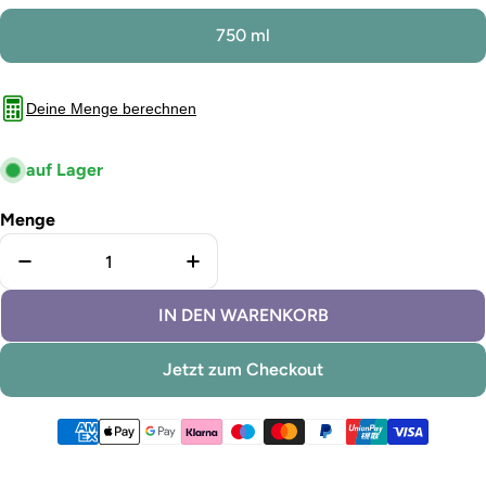
750 ml
Deine Menge berechnen
auf Lager
Menge
Menge für Lignocolor Haftgrund verringern
Menge für Lignocolor Haftgrund
IN DEN WARENKORB
Jetzt zum Checkout
Zahlungsmethoden