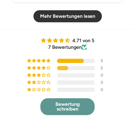
Mehr Bewertungen lesen
4.71 von 5
7 Bewertungen
5
2
0
0
0
Bewertung
schreiben