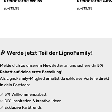
Kreidefarbe Weiss
Kreidefarbe Altw
ab €19,95
ab €19,95
🎉 Werde jetzt Teil der LignoFamily!
Melde dich zu unserem Newsletter an und sichere dir
5 %
Rabatt auf deine erste Bestellung!
Als LignoFamily-Mitglied erhältst du exklusive Vorteile direkt
in dein Postfach:
✅ 5 % Willkommensrabatt
✅ DIY-Inspiration & kreative Ideen
✅ Exklusive Farbtrends