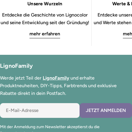
Unsere Wurzeln
Werte & 
Entdecke die Geschichte von Lignocolor
Entdecke unsere
und seine Entwicklung seit der Gründung!
und Werte stehen b
mehr erfahren
meh
LignoFamily
Werde jetzt Teil der
LignoFamily
und erhalte
Produktneuheiten, DIY-Tipps, Farbtrends und exklusive
Rabatte direkt in dein Postfach.
E-
JETZT ANMELDEN
Mail
Mit der Anmeldung zum Newsletter akzeptierst du die