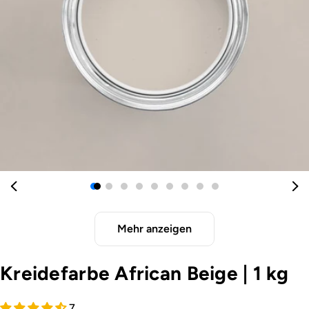
Öffnen Sie das Medium 0 im Modalformat
Mehr anzeigen
Kreidefarbe African Beige
|
1 kg
7