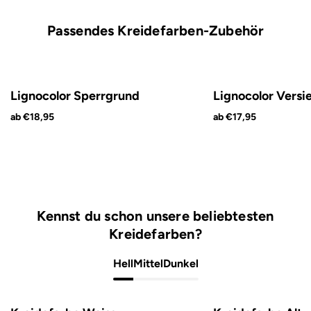
Passendes Kreidefarben-Zubehör
Lignocolor Sperrgrund
Lignocolor Versi
ab €18,95
ab €17,95
Kennst du schon unsere beliebtesten
Kreidefarben?
Hell
Mittel
Dunkel