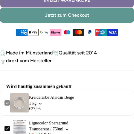
IN DEN WARENKORB
Jetzt zum Checkout
Zahlungsmethoden
Made im Münsterland
Qualität seit 2014
direkt vom Hersteller
Wird häuftig zusammen gekauft
Kreidefarbe African Beige
1 kg
€27,95
Lignocolor Sperrgrund
Transparent / 750ml