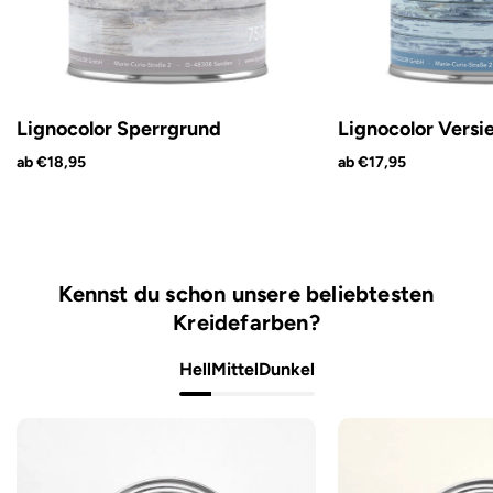
Lignocolor Sperrgrund
Lignocolor Versi
ab €18,95
ab €17,95
Kennst du schon unsere beliebtesten
Kreidefarben?
Hell
Mittel
Dunkel