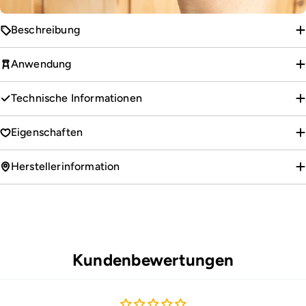
Beschreibung
Anwendung
Technische Informationen
Eigenschaften
Herstellerinformation
Kundenbewertungen