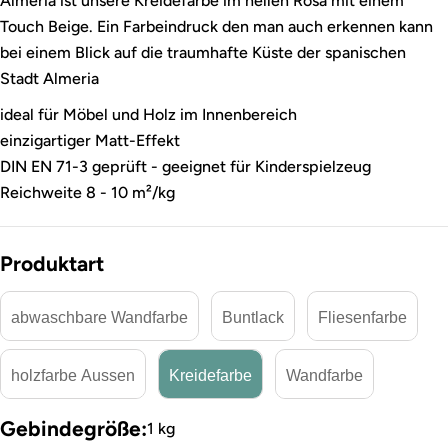
Almeria ist unsere Kreidefarbe im hellen Rosa mit einem
Touch Beige. Ein Farbeindruck den man auch erkennen kann
bei einem Blick auf die traumhafte Küste der spanischen
Stadt Almeria
ideal für Möbel und Holz im Innenbereich
einzigartiger Matt-Effekt
DIN EN 71-3 geprüft - geeignet für Kinderspielzeug
Reichweite 8 - 10 m²/kg
Produktart
abwaschbare Wandfarbe
Buntlack
Fliesenfarbe
holzfarbe Aussen
Kreidefarbe
Wandfarbe
Gebindegröße:
1 kg