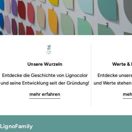
Unsere Wurzeln
Werte & 
Entdecke die Geschichte von Lignocolor
Entdecke unsere
und seine Entwicklung seit der Gründung!
und Werte stehen b
mehr erfahren
meh
LignoFamily