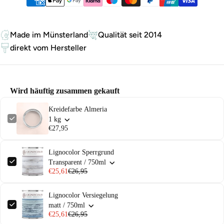
Zahlungsmethoden
Made im Münsterland
Qualität seit 2014
direkt vom Hersteller
Wird häuftig zusammen gekauft
Kreidefarbe Almeria
1 kg
€27,95
Lignocolor Sperrgrund
Transparent / 750ml
€25,61
€26,95
Lignocolor Versiegelung
matt / 750ml
€25,61
€26,95