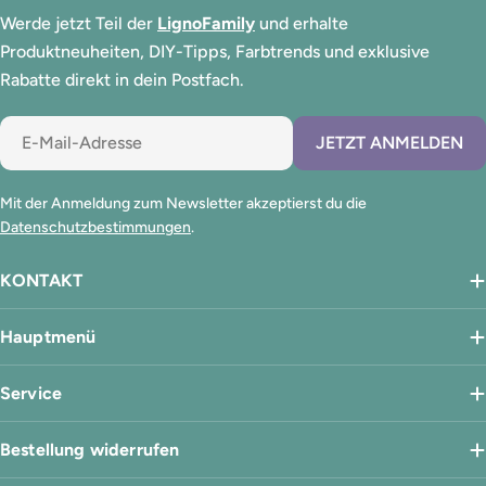
Werde jetzt Teil der
LignoFamily
und erhalte
Produktneuheiten, DIY-Tipps, Farbtrends und exklusive
Rabatte direkt in dein Postfach.
E-
JETZT ANMELDEN
Mail
Mit der Anmeldung zum Newsletter akzeptierst du die
Datenschutzbestimmungen
.
KONTAKT
Hauptmenü
Service
Bestellung widerrufen