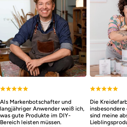
Als Markenbotschafter und
Die Kreidefar
langjähriger Anwender weiß ich,
insbesondere d
was gute Produkte im DIY-
sind meine ab
Bereich leisten müssen.
Lieblingsprod