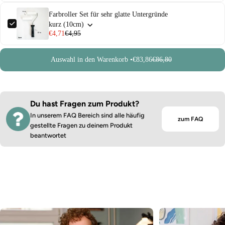
Farbroller Set für sehr glatte Untergründe
kurz (10cm)
€4,71
€4,95
Auswahl in den Warenkorb •
€83,86
€86,80
Du hast Fragen zum Produkt?
In unserem FAQ Bereich sind alle häufig
zum FAQ
gestellte Fragen zu deinem Produkt
beantwortet