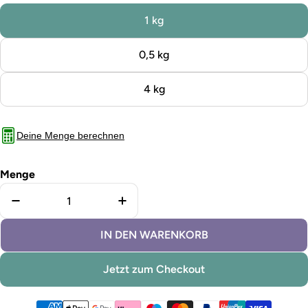
1 kg
0,5 kg
4 kg
Deine Menge berechnen
Menge
Menge für Kreidefarbe Almeria verringern
Menge für Kreidefarbe Almeria 
IN DEN WARENKORB
Jetzt zum Checkout