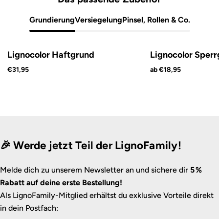
Grundierung
Versiegelung
Pinsel, Rollen & Co.
Lignocolor Haftgrund
Lignocolor Sper
€31,95
ab €18,95
🎉 Werde jetzt Teil der LignoFamily!
Melde dich zu unserem Newsletter an und sichere dir
5 %
Rabatt auf deine erste Bestellung!
Als LignoFamily-Mitglied erhältst du exklusive Vorteile direkt
in dein Postfach: