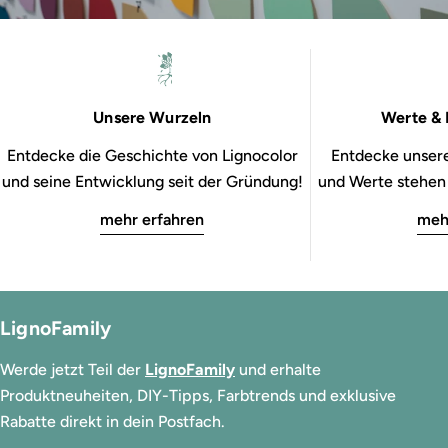
Unsere Wurzeln
Werte & 
Entdecke die Geschichte von Lignocolor
Entdecke unsere
und seine Entwicklung seit der Gründung!
und Werte stehen b
mehr erfahren
meh
LignoFamily
Werde jetzt Teil der
LignoFamily
und erhalte
Produktneuheiten, DIY-Tipps, Farbtrends und exklusive
Rabatte direkt in dein Postfach.