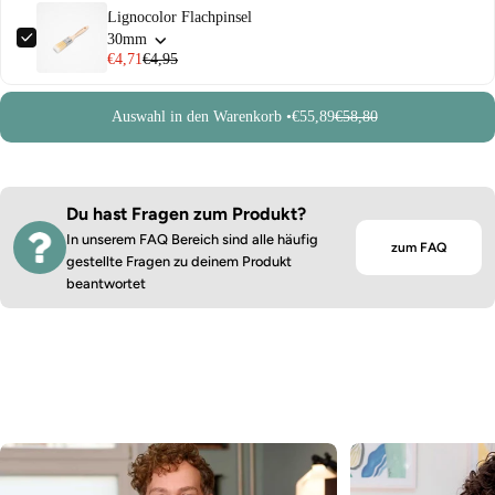
Lignocolor Flachpinsel
30mm
€4,71
€4,95
Auswahl in den Warenkorb •
€55,89
€58,80
Du hast Fragen zum Produkt?
In unserem FAQ Bereich sind alle häufig
zum FAQ
gestellte Fragen zu deinem Produkt
beantwortet