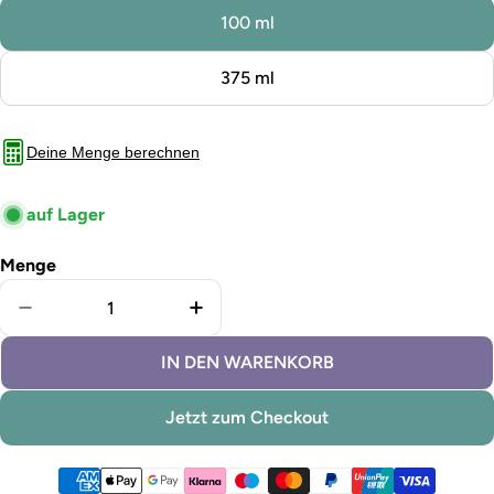
100 ml
375 ml
Deine Menge berechnen
auf Lager
Menge
Menge für Lignocolor Metallicfarbe Cool Titanium v
Menge für Lignocolor Metallicfar
IN DEN WARENKORB
Jetzt zum Checkout
Zahlungsmethoden