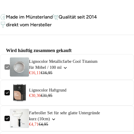
Made im Münsterland
Qualität seit 2014
direkt vom Hersteller
Wird häuftig zusammen gekauft
Lignocolor Metallicfarbe Cool Titanium
für Möbel / 100 ml
€16,11
€16,95
Lignocolor Haftgrund
€30,36
€31,95
Farbroller Set für sehr glatte Untergründe
kurz (10cm)
€4,71
€4,95