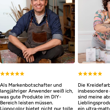
Als Markenbotschafter und
Die Kreidefar
langjähriger Anwender weiß ich,
insbesondere d
was gute Produkte im DIY-
sind meine ab
Bereich leisten müssen.
Lieblingsprod
Lignocolor bietet nicht nur tolle
ein ultra-matt