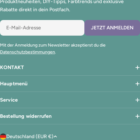
Produktneuheiten, DIY-Tipps, Farbtrends und exklusive
Rabatte direkt in dein Postfach.
E-
JETZT ANMELDEN
Mail
Mit der Anmeldung zum Newsletter akzeptierst du die
Datenschutzbestimmungen
.
KONTAKT
Hauptmenü
Service
Bestellung widerrufen
L
Deutschland (EUR €)