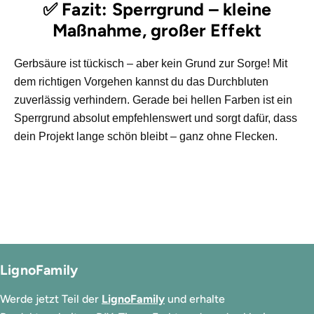
✅ Fazit: Sperrgrund – kleine
Maßnahme, großer Effekt
Gerbsäure ist tückisch – aber kein Grund zur Sorge! Mit
dem richtigen Vorgehen kannst du das Durchbluten
zuverlässig verhindern. Gerade bei hellen Farben ist ein
Sperrgrund absolut empfehlenswert und sorgt dafür, dass
dein Projekt lange schön bleibt – ganz ohne Flecken.
LignoFamily
Werde jetzt Teil der
LignoFamily
und erhalte