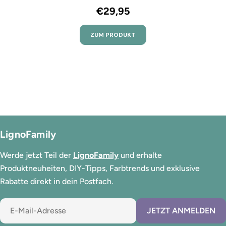
€29,95
ZUM PRODUKT
LignoFamily
Werde jetzt Teil der
LignoFamily
und erhalte
Produktneuheiten, DIY-Tipps, Farbtrends und exklusive
Rabatte direkt in dein Postfach.
E-
JETZT ANMELDEN
Mail