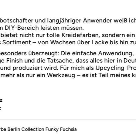
botschafter und langjähriger Anwender weiß ic
m DIY-Bereich leisten müssen.
bietet nicht nur tolle Kreidefarben, sondern ein
 Sortiment – von Wachsen über Lacke bis hin z
esonders überzeugt: Die einfache Anwendung,
 Finish und die Tatsache, dass alles hier in De
und produziert wird. Für mich als Upcycling-Prof
mehr als nur ein Werkzeug – es ist Teil meines k
.
z
z
rbe Berlin Collection Funky Fuchsia