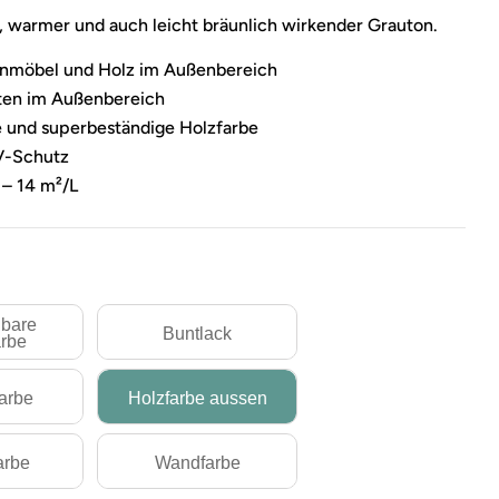
r, warmer und auch leicht bräunlich wirkender Grauton.
tenmöbel und Holz im Außenbereich
rten im Außenbereich
und superbeständige Holzfarbe
UV-Schutz
 – 14 m²/L
bare
Buntlack
rbe
farbe
Holzfarbe aussen
arbe
Wandfarbe