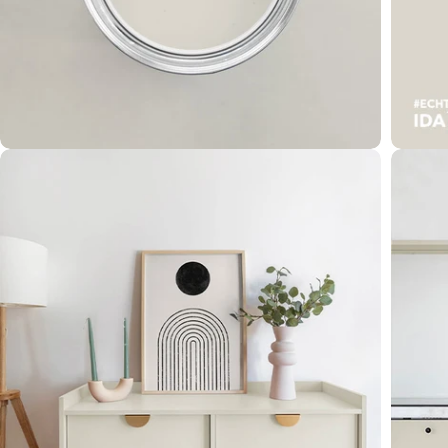
Öffnen Sie das Medium 2 im Modalformat
Öffnen 