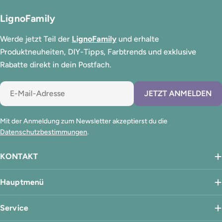
LignoFamily
Werde jetzt Teil der
LignoFamily
und erhalte
Produktneuheiten, DIY-Tipps, Farbtrends und exklusive
Rabatte direkt in dein Postfach.
E-
JETZT ANMELDEN
Mail
Mit der Anmeldung zum Newsletter akzeptierst du die
Datenschutzbestimmungen
.
KONTAKT
Hauptmenü
Service