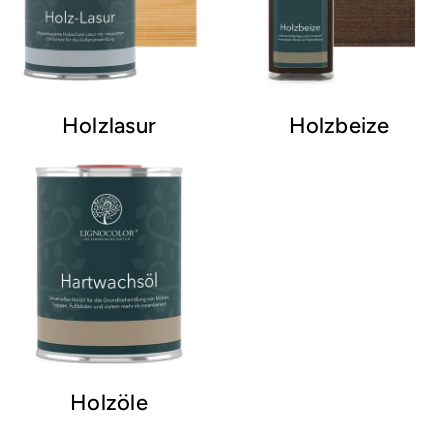
Holzlasur
Holzbeize
Holzöle