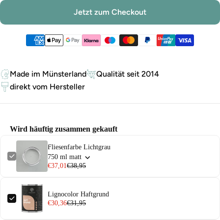
Jetzt zum Checkout
Zahlungsmethoden
Made im Münsterland
Qualität seit 2014
direkt vom Hersteller
Wird häuftig zusammen gekauft
Fliesenfarbe Lichtgrau
750 ml matt
€37,01
€38,95
Lignocolor Haftgrund
€30,36
€31,95