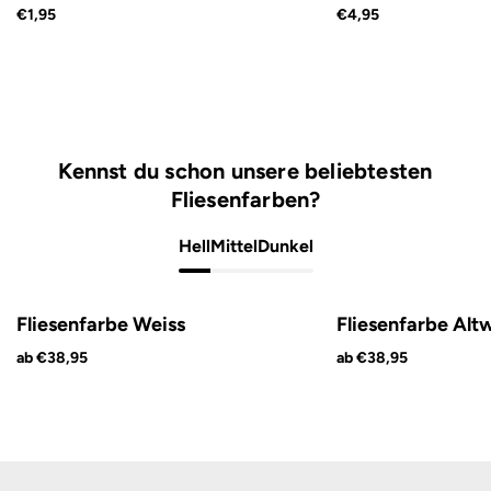
€1,95
€4,95
Kennst du schon unsere beliebtesten
Fliesenfarben?
Hell
Mittel
Dunkel
Fliesenfarbe Weiss
Fliesenfarbe Alt
ab €38,95
ab €38,95