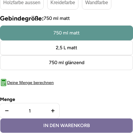
Holzfarbe aussen
Kreidefarbe
Wandfarbe
Gebindegröße:
750 ml matt
750 ml matt
2,5 L matt
750 ml glänzend
Deine Menge berechnen
Menge
Menge für Fliesenfarbe Lichtgrau verringern
Menge für Fliesenfarbe Lichtgra
IN DEN WARENKORB