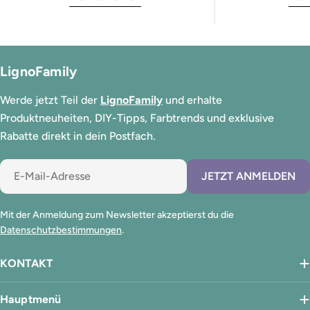
LignoFamily
Werde jetzt Teil der
LignoFamily
und erhalte
Produktneuheiten, DIY-Tipps, Farbtrends und exklusive
Rabatte direkt in dein Postfach.
E-
JETZT ANMELDEN
Mail
Mit der Anmeldung zum Newsletter akzeptierst du die
Datenschutzbestimmungen
.
KONTAKT
Hauptmenü