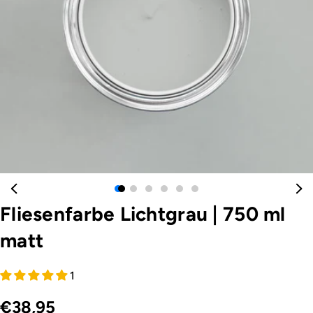
Öffnen Sie das Medium 0 im Modalformat
Fliesenfarbe Lichtgrau
|
750 ml
matt
1
€38,95