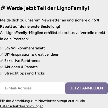
🎉 Werde jetzt Teil der LignoFamily!
Melde dich zu unserem Newsletter an und sichere dir
5 %
Rabatt auf deine erste Bestellung!
Als LignoFamily-Mitglied erhältst du exklusive Vorteile direkt
in dein Postfach:
✅ 5 % Willkommensrabatt
✅ DIY-Inspiration & kreative Ideen
✅ Exklusive Farbtrends
✅ Aktionen & Rabatte
✅ Streichtipps und Tricks
E-
JETZT ANMELDEN
Mail
Mit der Anmeldung zum Newsletter akzeptierst du die
Datenschutzbestimmungen
.