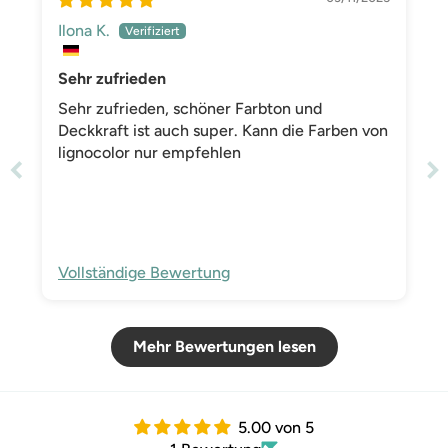
Ilona K.
Sehr zufrieden
Sehr zufrieden, schöner Farbton und
Deckkraft ist auch super. Kann die Farben von
lignocolor nur empfehlen
Vollständige Bewertung
Mehr Bewertungen lesen
5.00 von 5