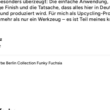
esonders überzeugt: Die einfache Anwendung,
 Finish und die Tatsache, dass alles hier in De
und produziert wird. Für mich als Upcycling-Prof
mehr als nur ein Werkzeug – es ist Teil meines k
.
z
z
rbe Berlin Collection Funky Fuchsia