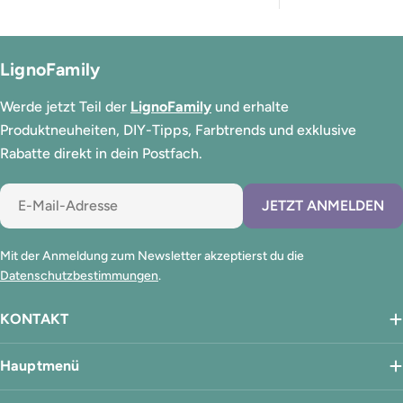
LignoFamily
Werde jetzt Teil der
LignoFamily
und erhalte
Produktneuheiten, DIY-Tipps, Farbtrends und exklusive
Rabatte direkt in dein Postfach.
E-
JETZT ANMELDEN
Mail
Mit der Anmeldung zum Newsletter akzeptierst du die
Datenschutzbestimmungen
.
KONTAKT
Hauptmenü