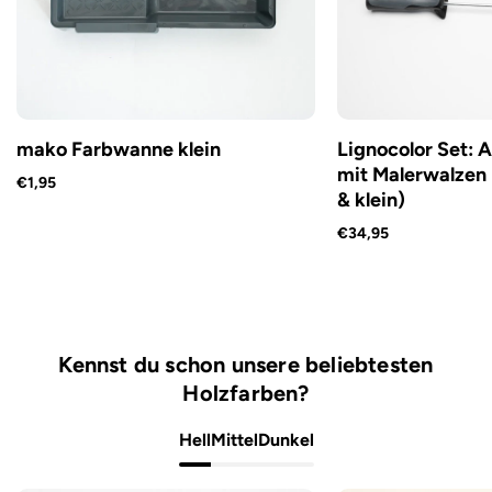
mako Farbwanne klein
Lignocolor Set: 
mit Malerwalzen 
€1,95
& klein)
€34,95
Kennst du schon unsere beliebtesten
Holzfarben?
Hell
Mittel
Dunkel