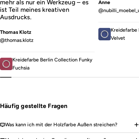
mehr als nur ein Werkzeug – es
Anne
ist Teil meines kreativen
@nubilli_moebel_
Ausdrucks.
Kreidefarbe 
Thomas Klotz
Velvet
@thomas.klotz
Kreidefarbe Berlin Collection Funky
Fuchsia
Häufig gestellte Fragen
Was kann ich mit der Holzfarbe Außen streichen?