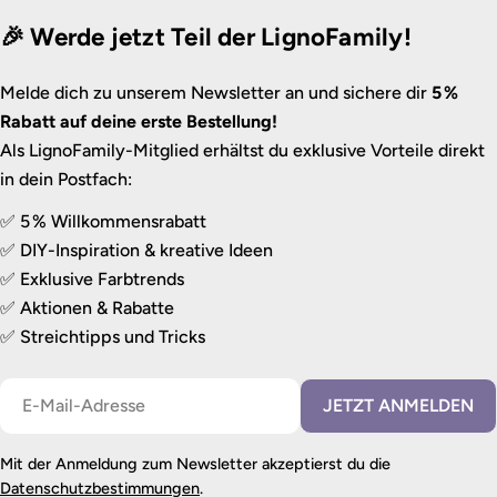
🎉 Werde jetzt Teil der LignoFamily!
Melde dich zu unserem Newsletter an und sichere dir
5 %
Rabatt auf deine erste Bestellung!
Als LignoFamily-Mitglied erhältst du exklusive Vorteile direkt
in dein Postfach:
✅ 5 % Willkommensrabatt
✅ DIY-Inspiration & kreative Ideen
✅ Exklusive Farbtrends
✅ Aktionen & Rabatte
✅ Streichtipps und Tricks
E-
JETZT ANMELDEN
Mail
Mit der Anmeldung zum Newsletter akzeptierst du die
Datenschutzbestimmungen
.