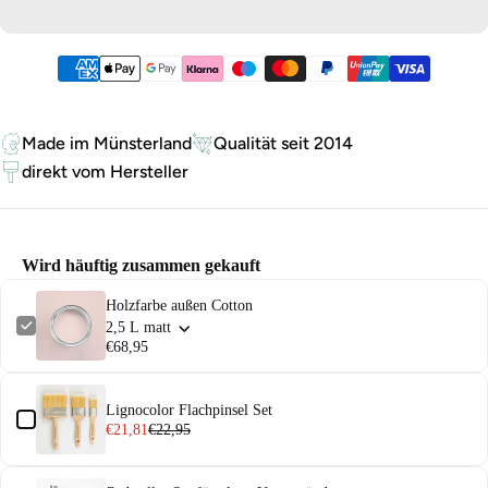
Zahlungsmethoden
Made im Münsterland
Qualität seit 2014
direkt vom Hersteller
Wird häuftig zusammen gekauft
Holzfarbe außen Cotton
2,5 L matt
€68,95
Lignocolor Flachpinsel Set
€21,81
€22,95