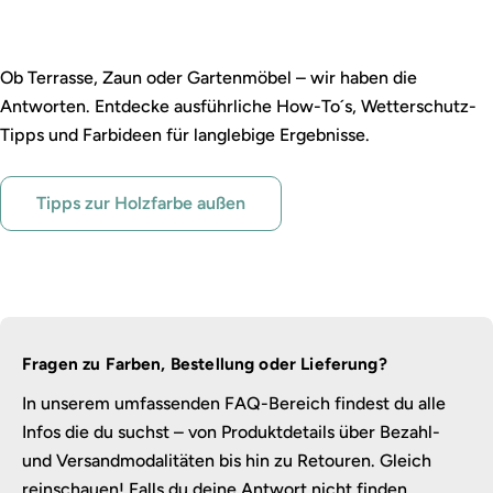
Outdoor streichen leicht gemacht
Ob Terrasse, Zaun oder Gartenmöbel – wir haben die
Antworten. Entdecke ausführliche How-To´s, Wetterschutz-
Tipps und Farbideen für langlebige Ergebnisse.
Tipps zur Holzfarbe außen
Fragen zu Farben, Bestellung oder Lieferung?
In unserem umfassenden FAQ-Bereich findest du alle
Infos die du suchst – von Produktdetails über Bezahl-
und Versandmodalitäten bis hin zu Retouren. Gleich
reinschauen! Falls du deine Antwort nicht finden