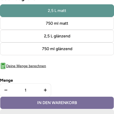
2,5 L matt
750 ml matt
2,5 L glänzend
750 ml glänzend
Deine Menge berechnen
Menge
Menge für Holzfarbe außen Cotton verringern
Menge für Holzfarbe außen Cott
IN DEN WARENKORB