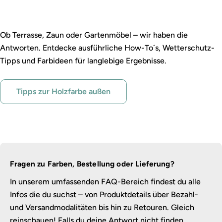
Outdoor streichen leicht gemacht
Ob Terrasse, Zaun oder Gartenmöbel – wir haben die
Antworten. Entdecke ausführliche How-To´s, Wetterschutz-
Tipps und Farbideen für langlebige Ergebnisse.
Tipps zur Holzfarbe außen
Fragen zu Farben, Bestellung oder Lieferung?
In unserem umfassenden FAQ-Bereich findest du alle
Infos die du suchst – von Produktdetails über Bezahl-
und Versandmodalitäten bis hin zu Retouren. Gleich
reinschauen! Falls du deine Antwort nicht finden