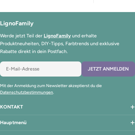
LignoFamily
Werde jetzt Teil der
LignoFamily
und erhalte
Produktneuheiten, DIY-Tipps, Farbtrends und exklusive
Rabatte direkt in dein Postfach.
E-
JETZT ANMELDEN
Mail
Mit der Anmeldung zum Newsletter akzeptierst du die
Datenschutzbestimmungen
.
KONTAKT
Hauptmenü