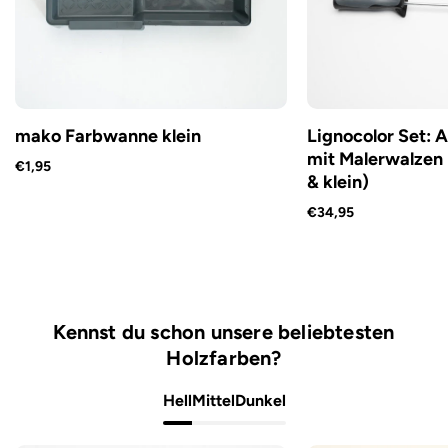
mako Farbwanne klein
Lignocolor Set: 
mit Malerwalzen 
€1,95
& klein)
€34,95
Kennst du schon unsere beliebtesten
Holzfarben?
Hell
Mittel
Dunkel