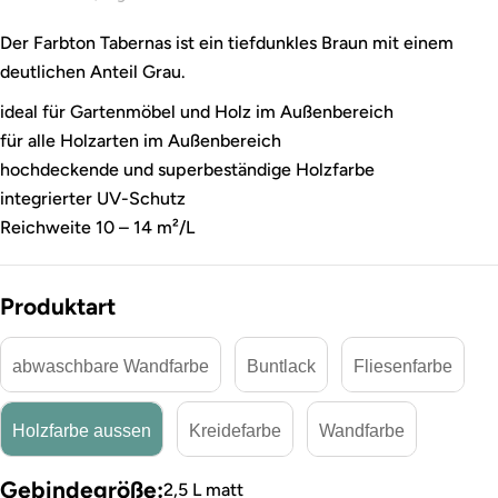
Der Farbton Tabernas ist ein tiefdunkles Braun mit einem
deutlichen Anteil Grau.
ideal für Gartenmöbel und Holz im Außenbereich
für alle Holzarten im Außenbereich
hochdeckende und superbeständige Holzfarbe
integrierter UV-Schutz
Reichweite 10 – 14 m²/L
Produktart
abwaschbare Wandfarbe
Buntlack
Fliesenfarbe
Holzfarbe aussen
Kreidefarbe
Wandfarbe
Gebindegröße:
2,5 L matt