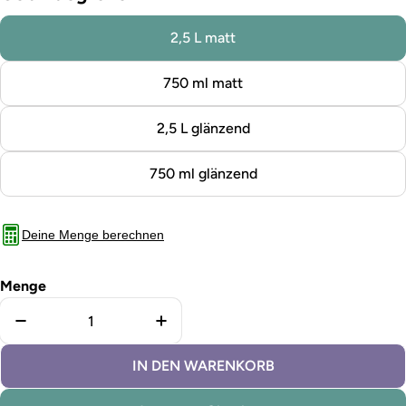
2,5 L matt
750 ml matt
2,5 L glänzend
750 ml glänzend
Deine Menge berechnen
Menge
Menge für Holzfarbe außen Tabernas verringern
Menge für Holzfarbe außen Tabe
IN DEN WARENKORB