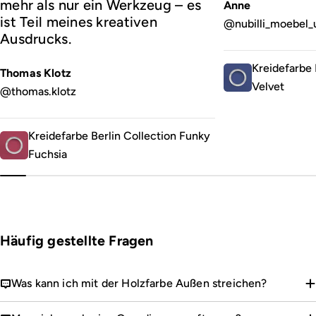
mehr als nur ein Werkzeug – es
Anne
ist Teil meines kreativen
@nubilli_moebel_
Ausdrucks.
Kreidefarbe 
Thomas Klotz
Velvet
@thomas.klotz
Kreidefarbe Berlin Collection Funky
Fuchsia
Häufig gestellte Fragen
Was kann ich mit der Holzfarbe Außen streichen?