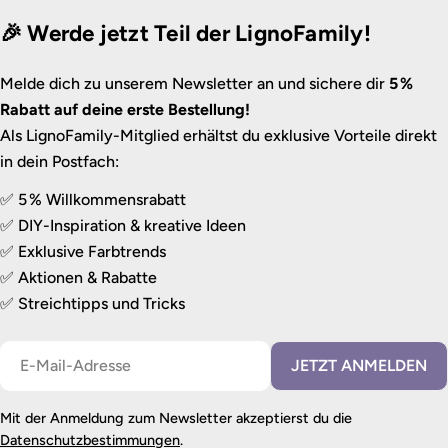
🎉 Werde jetzt Teil der LignoFamily!
Melde dich zu unserem Newsletter an und sichere dir
5 %
Rabatt auf deine erste Bestellung!
Als LignoFamily-Mitglied erhältst du exklusive Vorteile direkt
in dein Postfach:
✅ 5 % Willkommensrabatt
✅ DIY-Inspiration & kreative Ideen
✅ Exklusive Farbtrends
✅ Aktionen & Rabatte
✅ Streichtipps und Tricks
E-
JETZT ANMELDEN
Mail
Mit der Anmeldung zum Newsletter akzeptierst du die
Datenschutzbestimmungen
.