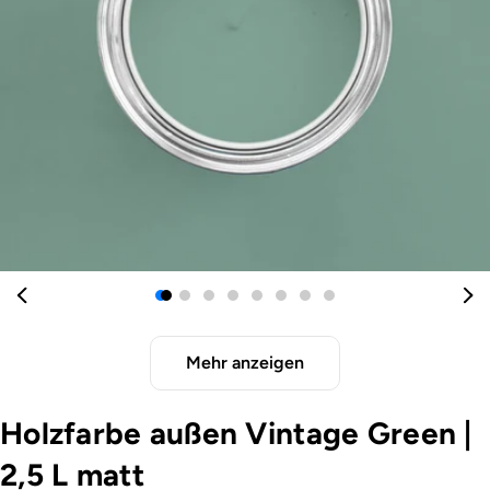
Öffnen Sie das Medium 0 im Modalformat
Mehr anzeigen
Holzfarbe außen Vintage Green
|
2,5 L matt