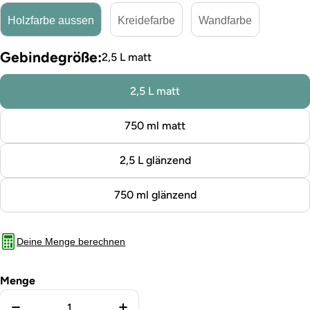
Holzfarbe aussen
Kreidefarbe
Wandfarbe
Gebindegröße:
2,5 L matt
2,5 L matt
750 ml matt
2,5 L glänzend
750 ml glänzend
Deine Menge berechnen
Menge