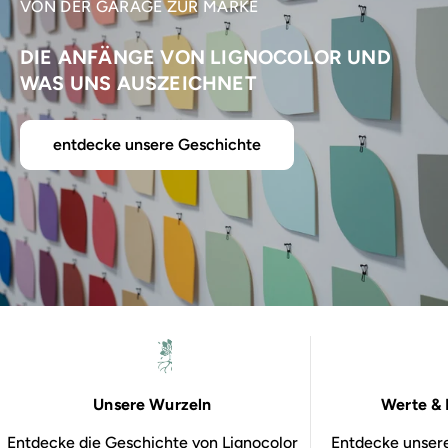
VON DER GARAGE ZUR MARKE
DIE ANFÄNGE VON LIGNOCOLOR UND
WAS UNS AUSZEICHNET
entdecke unsere Geschichte
Unsere Wurzeln
Werte & 
Entdecke die Geschichte von Lignocolor
Entdecke unsere