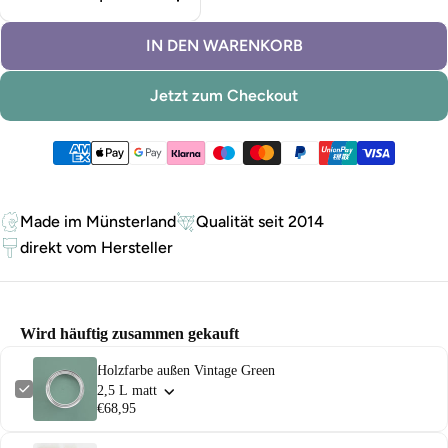
Menge für Holzfarbe außen Vintage Green verringe
Menge für Holzfarbe außen Vint
IN DEN WARENKORB
Jetzt zum Checkout
Zahlungsmethoden
Made im Münsterland
Qualität seit 2014
direkt vom Hersteller
Wird häuftig zusammen gekauft
Holzfarbe außen Vintage Green
2,5 L matt
€68,95