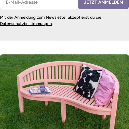
JETZT ANMELDEN
Mail
Mit der Anmeldung zum Newsletter akzeptierst du die
Datenschutzbestimmungen
.