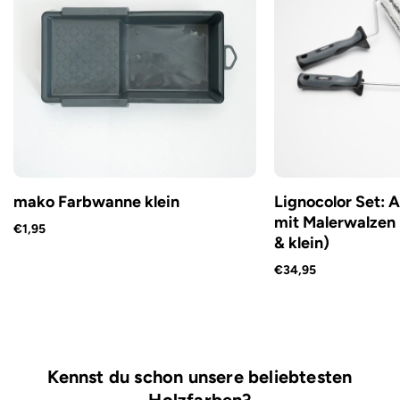
mako Farbwanne klein
Lignocolor Set: 
mit Malerwalzen 
€1,95
& klein)
€34,95
Kennst du schon unsere beliebtesten
Holzfarben?