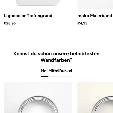
Lignocolor Tiefengrund
mako Malerband
€28,95
€4,95
Kennst du schon unsere beliebtesten
Wandfarben?
Hell
Mittel
Dunkel