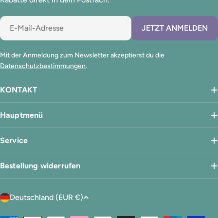
E-
JETZT ANMELDEN
Mail
Mit der Anmeldung zum Newsletter akzeptierst du die
Datenschutzbestimmungen
.
KONTAKT
Hauptmenü
Service
Bestellung widerrufen
L
Deutschland (EUR €)
a