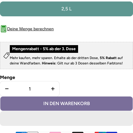
2,5 L
Deine Menge berechnen
Mengenrabatt - 5% ab der 3. Dose
Mehr kaufen, mehr sparen. Erhalte ab der dritten Dose,
5% Rabatt
auf
deine Wandfarben.
Hinweis:
Gilt nur ab 3 Dosen desselben Farbtons!
Menge
Menge für Wandfarbe Baby Blue verringern
Menge für Wandfarbe Baby Blue 
IN DEN WARENKORB