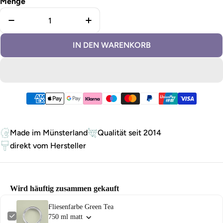
Menge
Menge für Fliesenfarbe Green Tea verringern
Menge für Fliesenfarbe Green Te
IN DEN WARENKORB
Zahlungsmethoden
Made im Münsterland
Qualität seit 2014
direkt vom Hersteller
Wird häuftig zusammen gekauft
Fliesenfarbe Green Tea
750 ml matt