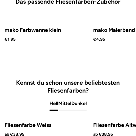
Das passende Fliesenfarben-Zubehör
mako Farbwanne klein
mako Malerband
€1,95
€4,95
Kennst du schon unsere beliebtesten
Fliesenfarben?
Hell
Mittel
Dunkel
Fliesenfarbe Weiss
Fliesenfarbe Alt
ab €38,95
ab €38,95