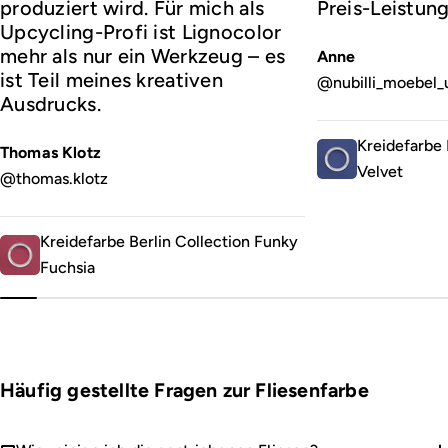
produziert wird. Für mich als
Preis-Leistung
Upcycling-Profi ist Lignocolor
mehr als nur ein Werkzeug – es
Anne
ist Teil meines kreativen
@nubilli_moebel_
Ausdrucks.
Kreidefarbe 
Thomas Klotz
Velvet
@thomas.klotz
Kreidefarbe Berlin Collection Funky
Fuchsia
Häufig gestellte Fragen zur Fliesenfarbe