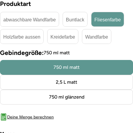
Produktart
abwaschbare Wandfarbe
Buntlack
Fliesenfarbe
Holzfarbe aussen
Kreidefarbe
Wandfarbe
Gebindegröße:
750 ml matt
750 ml matt
2,5 L matt
750 ml glänzend
Deine Menge berechnen