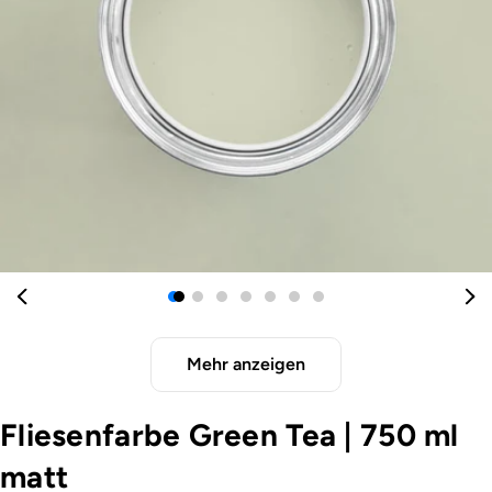
Öffnen Sie das Medium 0 im Modalformat
Mehr anzeigen
Fliesenfarbe Green Tea
|
750 ml
matt