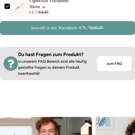
Lignocolor Flachpinsel
30mm
€4,71
€4,95
Auswahl in den Warenkorb •
€76,79
€80,80
Du hast Fragen zum Produkt?
In unserem FAQ Bereich sind alle häufig
zum FAQ
gestellte Fragen zu deinem Produkt
beantwortet