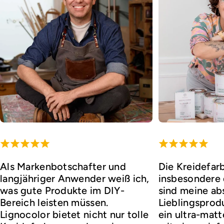
Als Markenbotschafter und
Die Kreidefar
langjähriger Anwender weiß ich,
insbesondere d
was gute Produkte im DIY-
sind meine ab
Bereich leisten müssen.
Lieblingsprod
Lignocolor bietet nicht nur tolle
ein ultra-matt