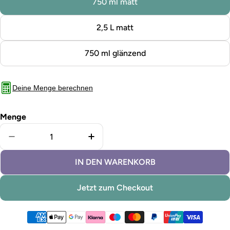
750 ml matt
2,5 L matt
750 ml glänzend
Deine Menge berechnen
Menge
Menge für Fliesenfarbe Lima verringern
Menge für Fliesenfarbe Lima erh
IN DEN WARENKORB
Jetzt zum Checkout
Zahlungsmethoden