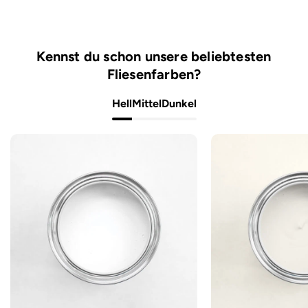
Kennst du schon unsere beliebtesten
Fliesenfarben?
Hell
Mittel
Dunkel