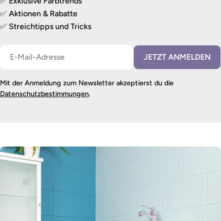
✅ Exklusive Farbtrends
✅ Aktionen & Rabatte
✅ Streichtipps und Tricks
E-
JETZT ANMELDEN
Mail
Mit der Anmeldung zum Newsletter akzeptierst du die
Datenschutzbestimmungen
.