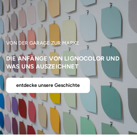
VON DER GARAGE ZUR MARKE
DIE ANFÄNGE VON LIGNOCOLOR UND
WAS UNS AUSZEICHNET
entdecke unsere Geschichte