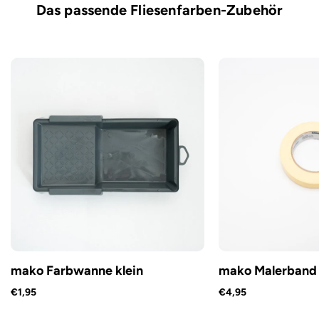
Das passende Fliesenfarben-Zubehör
mako Farbwanne klein
mako Malerband
€1,95
€4,95