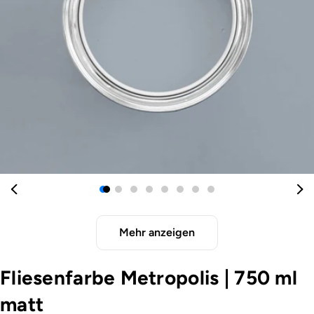
Öffnen Sie das Medium 0 im Modalformat
Mehr anzeigen
Fliesenfarbe Metropolis
|
750 ml
matt