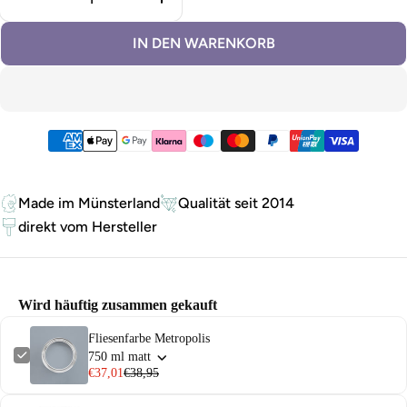
Menge für Fliesenfarbe Metropolis verringern
Menge für Fliesenfarbe Metropol
IN DEN WARENKORB
Zahlungsmethoden
Made im Münsterland
Qualität seit 2014
direkt vom Hersteller
Wird häuftig zusammen gekauft
Fliesenfarbe Metropolis
750 ml matt
€37,01
€38,95