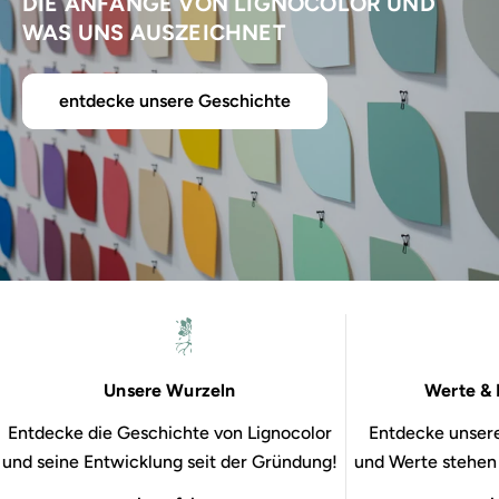
DIE ANFÄNGE VON LIGNOCOLOR UND
WAS UNS AUSZEICHNET
entdecke unsere Geschichte
Unsere Wurzeln
Werte & 
Entdecke die Geschichte von Lignocolor
Entdecke unsere
und seine Entwicklung seit der Gründung!
und Werte stehen b