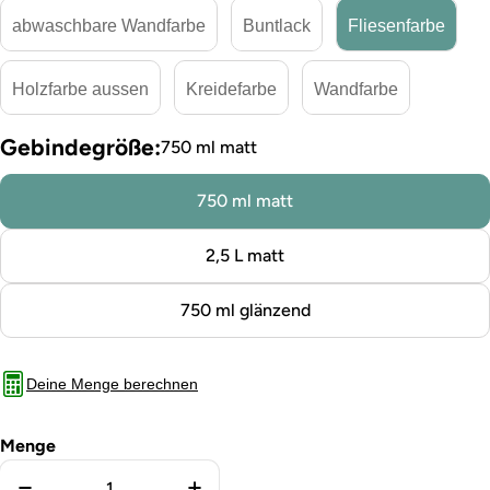
abwaschbare Wandfarbe
Buntlack
Fliesenfarbe
Holzfarbe aussen
Kreidefarbe
Wandfarbe
Gebindegröße:
750 ml matt
750 ml matt
2,5 L matt
750 ml glänzend
Deine Menge berechnen
Menge