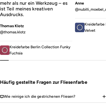
mehr als nur ein Werkzeug – es
Anne
ist Teil meines kreativen
@nubilli_moebel_
Ausdrucks.
Kreidefarbe 
Thomas Klotz
Velvet
@thomas.klotz
Kreidefarbe Berlin Collection Funky
Fuchsia
Häufig gestellte Fragen zur Fliesenfarbe
Wie reinige ich die gestrichenen Fliesen?