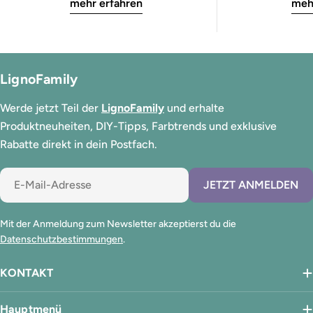
mehr erfahren
meh
LignoFamily
Werde jetzt Teil der
LignoFamily
und erhalte
Produktneuheiten, DIY-Tipps, Farbtrends und exklusive
Rabatte direkt in dein Postfach.
E-
JETZT ANMELDEN
Mail
Mit der Anmeldung zum Newsletter akzeptierst du die
Datenschutzbestimmungen
.
KONTAKT
Hauptmenü