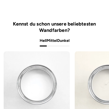
Kennst du schon unsere beliebtesten
Wandfarben?
Hell
Mittel
Dunkel