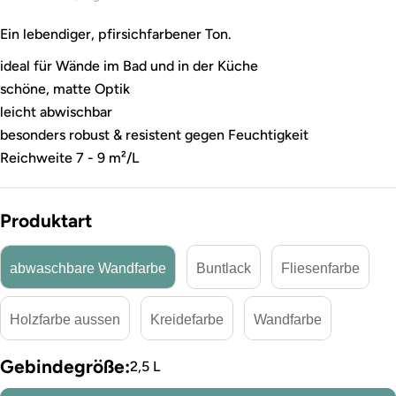
Ein lebendiger, pfirsichfarbener Ton.
ideal für Wände im Bad und in der Küche
schöne, matte Optik
leicht abwischbar
besonders robust & resistent gegen Feuchtigkeit
Reichweite 7 - 9 m²/L
Produktart
abwaschbare Wandfarbe
Buntlack
Fliesenfarbe
Holzfarbe aussen
Kreidefarbe
Wandfarbe
Gebindegröße:
2,5 L