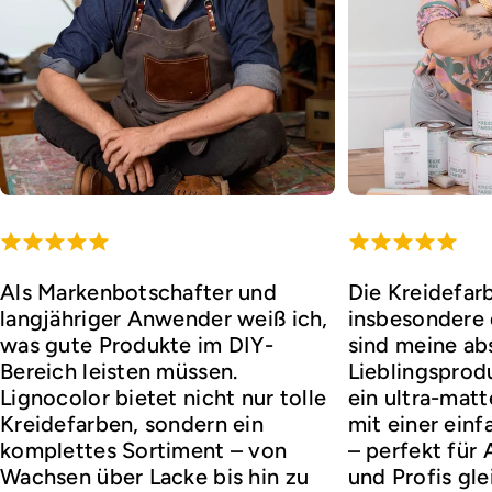
Als Markenbotschafter und
Die Kreidefar
langjähriger Anwender weiß ich,
insbesondere d
was gute Produkte im DIY-
sind meine ab
Bereich leisten müssen.
Lieblingsprod
Lignocolor bietet nicht nur tolle
ein ultra-matt
Kreidefarben, sondern ein
mit einer ei
komplettes Sortiment – von
– perfekt für
Wachsen über Lacke bis hin zu
und Profis gl