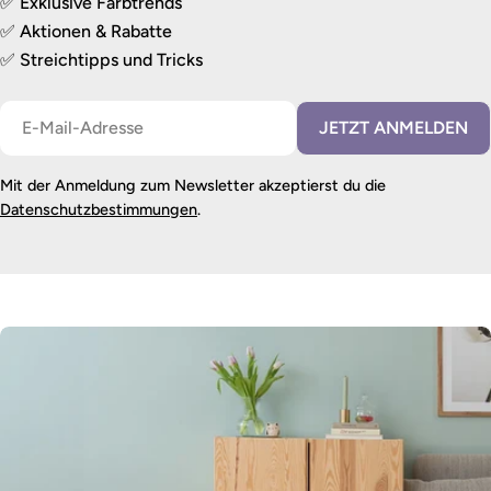
✅ Exklusive Farbtrends
✅ Aktionen & Rabatte
✅ Streichtipps und Tricks
E-
JETZT ANMELDEN
Mail
Mit der Anmeldung zum Newsletter akzeptierst du die
Datenschutzbestimmungen
.