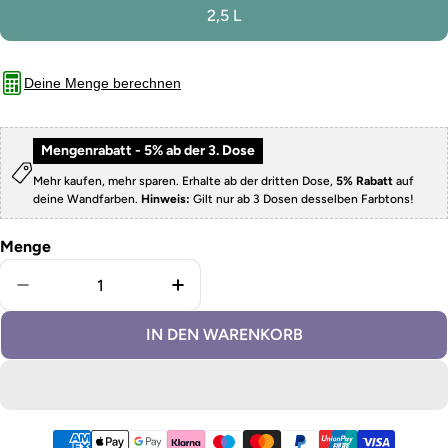
2,5 L
Deine Menge berechnen
Mengenrabatt - 5% ab der 3. Dose
Mehr kaufen, mehr sparen. Erhalte ab der dritten Dose,
5% Rabatt
auf
deine Wandfarben.
Hinweis:
Gilt nur ab 3 Dosen desselben Farbtons!
Menge
Menge für abwaschbare Wandfarbe Peach verringe
Menge für abwaschbare Wandfar
IN DEN WARENKORB
Zahlungsmethoden