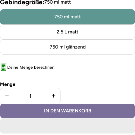
Gebindegröße:
750 ml matt
750 ml matt
2,5 L matt
750 ml glänzend
Deine Menge berechnen
Menge
Menge für Fliesenfarbe Polar verringern
Menge für Fliesenfarbe Polar erh
IN DEN WARENKORB