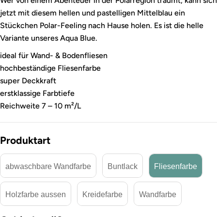
Wer von einem Abenteuer in der Polarregion träumt, kann sich
jetzt mit diesem hellen und pastelligen Mittelblau ein
Stückchen Polar-Feeling nach Hause holen. Es ist die helle
Variante unseres Aqua Blue.
ideal für Wand- & Bodenfliesen
hochbeständige Fliesenfarbe
super Deckkraft
erstklassige Farbtiefe
Reichweite 7 – 10 m²/L
Produktart
abwaschbare Wandfarbe
Buntlack
Fliesenfarbe
Holzfarbe aussen
Kreidefarbe
Wandfarbe