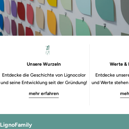
Unsere Wurzeln
Werte & 
Entdecke die Geschichte von Lignocolor
Entdecke unsere
und seine Entwicklung seit der Gründung!
und Werte stehen b
mehr erfahren
meh
LignoFamily