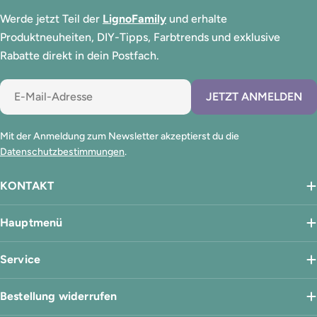
Werde jetzt Teil der
LignoFamily
und erhalte
Produktneuheiten, DIY-Tipps, Farbtrends und exklusive
Rabatte direkt in dein Postfach.
E-
JETZT ANMELDEN
Mail
Mit der Anmeldung zum Newsletter akzeptierst du die
Datenschutzbestimmungen
.
KONTAKT
Hauptmenü
Service
Bestellung widerrufen