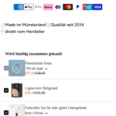
Zahlungsmethoden
Made im Münsterland
Qualität seit 2014
direkt vom Hersteller
Wird häuftig zusammen gekauft
Fliesenfarbe Polar
750 ml matt
€37,01
€38,95
Lignocolor Haftgrund
€30,36
€31,95
Farbroller Set für sehr glatte Untergründe
kurz (10cm)