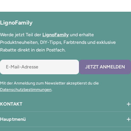
LignoFamily
Werde jetzt Teil der
LignoFamily
und erhalte
Produktneuheiten, DIY-Tipps, Farbtrends und exklusive
Rabatte direkt in dein Postfach.
E-
JETZT ANMELDEN
Mail
Mit der Anmeldung zum Newsletter akzeptierst du die
Datenschutzbestimmungen
.
KONTAKT
Hauptmenü