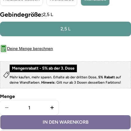
Gebindegröße:
2,5 L
2,5 L
Deine Menge berechnen
Mengenrabatt - 5% ab der 3. Dose
Mehr kaufen, mehr sparen. Erhalte ab der dritten Dose,
5% Rabatt
auf
deine Wandfarben.
Hinweis:
Gilt nur ab 3 Dosen desselben Farbtons!
Menge
Menge für Wandfarbe Romantik Rosa verringern
Menge für Wandfarbe Romantik 
IN DEN WARENKORB