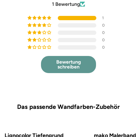
1 Bewertung
1
0
0
0
0
Bewertung
schreiben
Das passende Wandfarben-Zubehör
Lignocolor Tiefengrund
mako Malerband