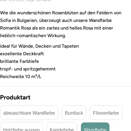
Wie die wunderschönen Rosenblüten auf den Feldern von
Sofia in Bulgarien, überzeugt auch unsere Wandfarbe
Romantik Rosa als ein zartes und helles Rosa mit einer
lieblich-romantischen Wirkung.
ideal für Wände, Decken und Tapeten
exzellente Deckkraft
brilliante Farbtiefe
tropf- und spritzgehemmt
Reichweite 10 m²/L
Produktart
abwaschbare Wandfarbe
Buntlack
Fliesenfarbe
Holzfarbe aussen
Kreidefarbe
Wandfarbe