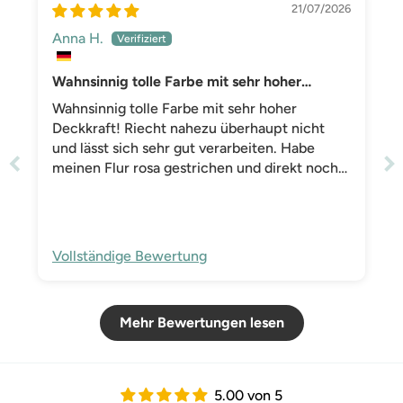
21/07/2026
Anna H.
Wahnsinnig tolle Farbe mit sehr hoher
Deckkraft! Riecht nahezu überhaupt nicht
Wahnsinnig tolle Farbe mit sehr hoher
und lässt sich sehr
Deckkraft! Riecht nahezu überhaupt nicht
und lässt sich sehr gut verarbeiten. Habe
meinen Flur rosa gestrichen und direkt noch
weitere Farbe für mein Wohnzimmer bestellt.
Vollständige Bewertung
Mehr Bewertungen lesen
5.00 von 5