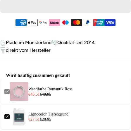
Zahlungsmethoden
Made im Münsterland
Qualität seit 2014
direkt vom Hersteller
Wird häuftig zusammen gekauft
Wandfarbe Romantik Rosa
€46,51
€48,95
Lignocolor Tiefengrund
€27,51
€28,95