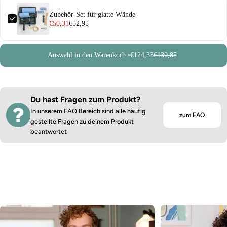
Zubehör-Set für glatte Wände
€50,31
€52,95
Auswahl in den Warenkorb •
€124,33
€130,85
Du hast Fragen zum Produkt?
In unserem FAQ Bereich sind alle häufig
zum FAQ
gestellte Fragen zu deinem Produkt
beantwortet