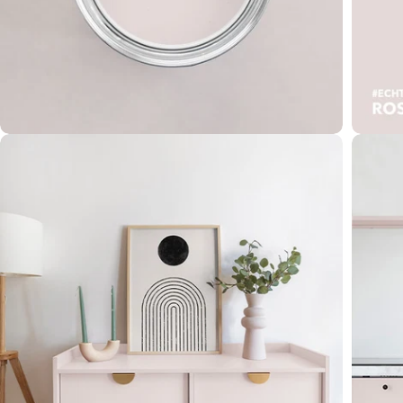
Öffnen Sie das Medium 2 im Modalformat
Öffnen 