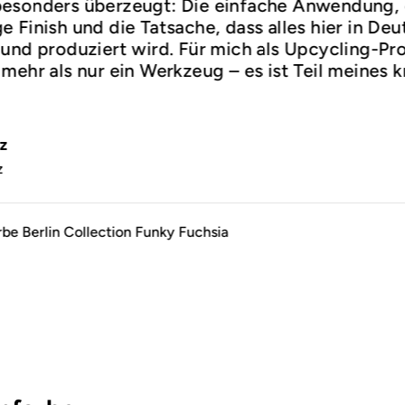
esonders überzeugt: Die einfache Anwendung,
 Finish und die Tatsache, dass alles hier in De
und produziert wird. Für mich als Upcycling-Prof
mehr als nur ein Werkzeug – es ist Teil meines k
.
z
z
rbe Berlin Collection Funky Fuchsia