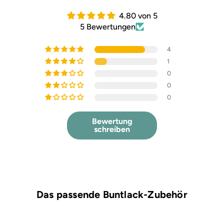
4.80 von 5
5 Bewertungen
4
1
0
0
0
Bewertung
schreiben
Das passende Buntlack-Zubehör