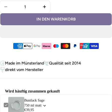
Menge für Buntlack Sage verringern
Menge für Buntlack Sage erhöhe
IN DEN WARENKORB
Zahlungsmethoden
Made im Münsterland
Qualität seit 2014
direkt vom Hersteller
Wird häuftig zusammen gekauft
Buntlack Sage
750 ml matt
€39,95