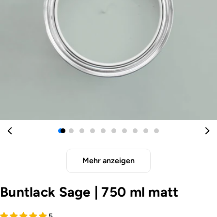
Öffnen Sie das Medium 0 im Modalformat
Mehr anzeigen
Buntlack Sage
|
750 ml matt
5