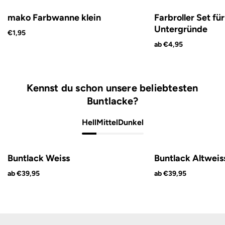
mako Farbwanne klein
Farbroller Set für
Untergründe
€1,95
ab €4,95
Kennst du schon unsere beliebtesten
Buntlacke?
Hell
Mittel
Dunkel
Buntlack Weiss
Buntlack Altweis
ab €39,95
ab €39,95