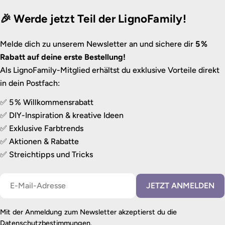
🎉 Werde jetzt Teil der LignoFamily!
Melde dich zu unserem Newsletter an und sichere dir
5 %
Rabatt auf deine erste Bestellung!
Als LignoFamily-Mitglied erhältst du exklusive Vorteile direkt
in dein Postfach:
✅ 5 % Willkommensrabatt
✅ DIY-Inspiration & kreative Ideen
✅ Exklusive Farbtrends
✅ Aktionen & Rabatte
✅ Streichtipps und Tricks
E-
JETZT ANMELDEN
Mail
Mit der Anmeldung zum Newsletter akzeptierst du die
Datenschutzbestimmungen
.