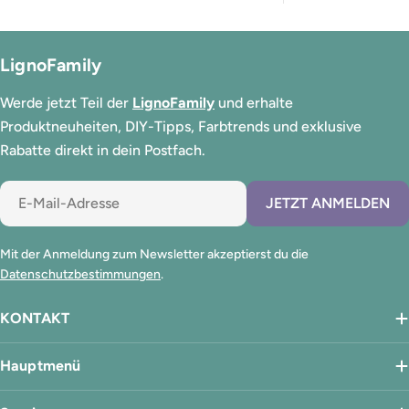
LignoFamily
Werde jetzt Teil der
LignoFamily
und erhalte
Produktneuheiten, DIY-Tipps, Farbtrends und exklusive
Rabatte direkt in dein Postfach.
E-
JETZT ANMELDEN
Mail
Mit der Anmeldung zum Newsletter akzeptierst du die
Datenschutzbestimmungen
.
KONTAKT
Hauptmenü