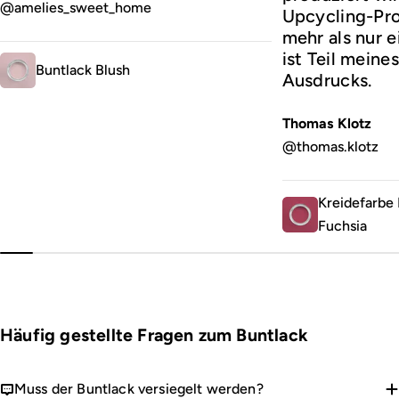
@amelies_sweet_home
Upcycling-Prof
mehr als nur 
ist Teil meine
Buntlack Blush
Ausdrucks.
Thomas Klotz
@thomas.klotz
Kreidefarbe 
Fuchsia
Häufig gestellte Fragen zum Buntlack
Muss der Buntlack versiegelt werden?