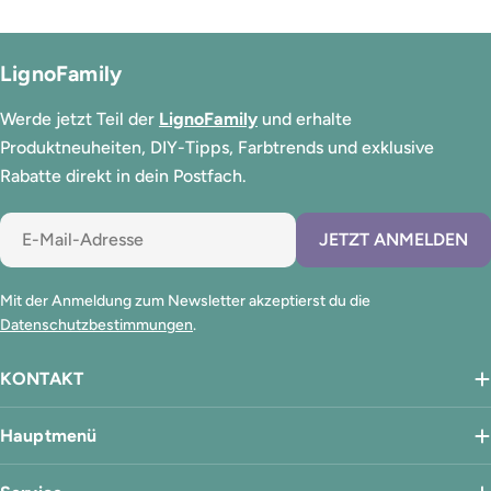
LignoFamily
Werde jetzt Teil der
LignoFamily
und erhalte
Produktneuheiten, DIY-Tipps, Farbtrends und exklusive
Rabatte direkt in dein Postfach.
E-
JETZT ANMELDEN
Mail
Mit der Anmeldung zum Newsletter akzeptierst du die
Datenschutzbestimmungen
.
KONTAKT
Hauptmenü