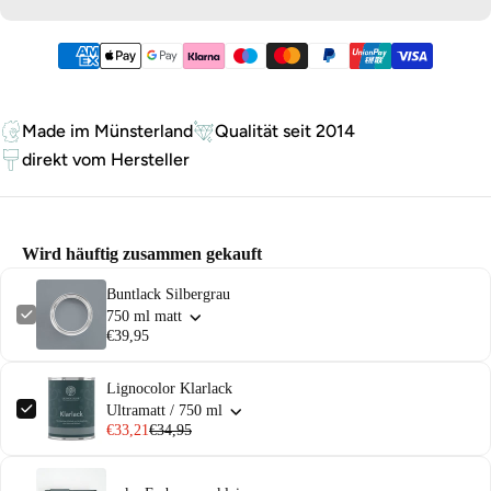
Zahlungsmethoden
Made im Münsterland
Qualität seit 2014
direkt vom Hersteller
Wird häuftig zusammen gekauft
Buntlack Silbergrau
750 ml matt
€39,95
Lignocolor Klarlack
Ultramatt / 750 ml
€33,21
€34,95