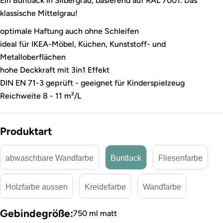
Ein Buntlack in Silbergrau, basierend auf RAL 7001: Das
klassische Mittelgrau!
optimale Haftung auch ohne Schleifen
ideal für IKEA-Möbel, Küchen, Kunststoff- und
Metalloberflächen
hohe Deckkraft mit 3in1 Effekt
DIN EN 71-3 geprüft - geeignet für Kinderspielzeug
Reichweite 8 - 11 m²/L
Produktart
abwaschbare Wandfarbe
Buntlack
Fliesenfarbe
Holzfarbe aussen
Kreidefarbe
Wandfarbe
Gebindegröße:
750 ml matt