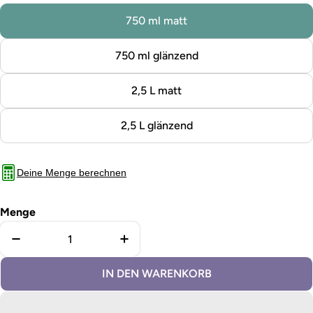
750 ml matt
750 ml glänzend
2,5 L matt
2,5 L glänzend
Deine Menge berechnen
Menge
Menge für Buntlack Silbergrau verringern
Menge für Buntlack Silbergrau e
IN DEN WARENKORB