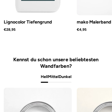
Lignocolor Tiefengrund
mako Malerband
€28,95
€4,95
Kennst du schon unsere beliebtesten
Wandfarben?
Hell
Mittel
Dunkel