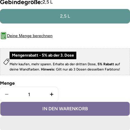
Gebindegröße:
2,5 L
2,5 L
Deine Menge berechnen
Mengenrabatt - 5% ab der 3. Dose
Mehr kaufen, mehr sparen. Erhalte ab der dritten Dose,
5% Rabatt
auf
deine Wandfarben.
Hinweis:
Gilt nur ab 3 Dosen desselben Farbtons!
Menge
Menge für Wandfarbe Smaragd verringern
Menge für Wandfarbe Smaragd e
IN DEN WARENKORB