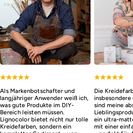
Als Markenbotschafter und
Die Kreidefar
langjähriger Anwender weiß ich,
insbesondere d
was gute Produkte im DIY-
sind meine ab
Bereich leisten müssen.
Lieblingsprod
Lignocolor bietet nicht nur tolle
ein ultra-matt
Kreidefarben, sondern ein
mit einer ei