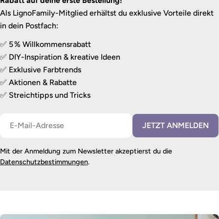
Rabatt auf deine erste Bestellung!
Als LignoFamily-Mitglied erhältst du exklusive Vorteile direkt
in dein Postfach:
✅ 5 % Willkommensrabatt
✅ DIY-Inspiration & kreative Ideen
✅ Exklusive Farbtrends
✅ Aktionen & Rabatte
✅ Streichtipps und Tricks
E-
JETZT ANMELDEN
Mail
Mit der Anmeldung zum Newsletter akzeptierst du die
Datenschutzbestimmungen
.