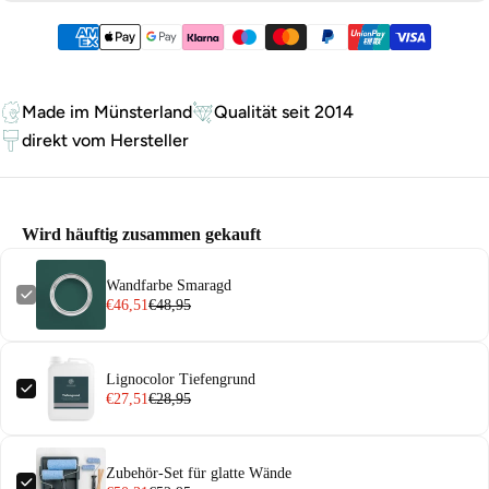
Zahlungsmethoden
Made im Münsterland
Qualität seit 2014
direkt vom Hersteller
Wird häuftig zusammen gekauft
Wandfarbe Smaragd
€46,51
€48,95
Lignocolor Tiefengrund
€27,51
€28,95
Zubehör-Set für glatte Wände