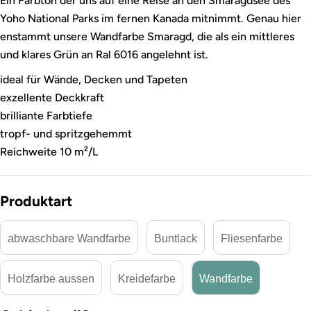
Ein Farbton der uns auf eine Reise an den Smaragdsee des
Yoho National Parks im fernen Kanada mitnimmt. Genau hier
enstammt unsere Wandfarbe Smaragd, die als ein mittleres
und klares Grün an Ral 6016 angelehnt ist.
ideal für Wände, Decken und Tapeten
exzellente Deckkraft
brilliante Farbtiefe
tropf- und spritzgehemmt
Reichweite 10 m²/L
Produktart
abwaschbare Wandfarbe
Buntlack
Fliesenfarbe
Holzfarbe aussen
Kreidefarbe
Wandfarbe