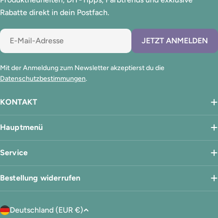
Rabatte direkt in dein Postfach.
E-
JETZT ANMELDEN
Mail
Mit der Anmeldung zum Newsletter akzeptierst du die
Datenschutzbestimmungen
.
KONTAKT
Hauptmenü
Service
Bestellung widerrufen
L
Deutschland (EUR €)