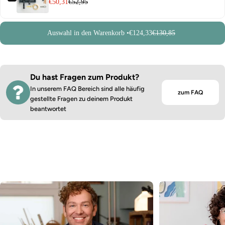
€50,31
€52,95
Auswahl in den Warenkorb •
€124,33
€130,85
Du hast Fragen zum Produkt?
In unserem FAQ Bereich sind alle häufig
zum FAQ
gestellte Fragen zu deinem Produkt
beantwortet