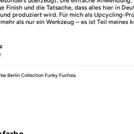
esonders überzeugt: Die einfache Anwendung,
 Finish und die Tatsache, dass alles hier in De
und produziert wird. Für mich als Upcycling-Prof
mehr als nur ein Werkzeug – es ist Teil meines k
.
z
z
rbe Berlin Collection Funky Fuchsia
efarbe