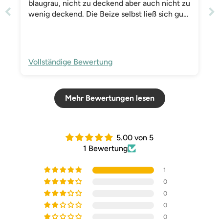
blaugrau, nicht zu deckend aber auch nicht zu
wenig deckend. Die Beize selbst ließ sich gut
verarbeiten (Akustikpaneel in Light Oak)
Vollständige Bewertung
Mehr Bewertungen lesen
5.00 von 5
1 Bewertung
1
0
0
0
0