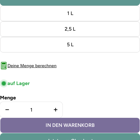
1 L
2,5 L
5 L
Deine Menge berechnen
auf Lager
Menge
Menge für Lignocolor Holzbeize Grau verringern
Menge für Lignocolor Holzbeize 
IN DEN WARENKORB