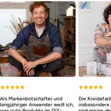
Als Markenbotschafter und
Die Kreidefar
langjähriger Anwender weiß ich,
insbesondere d
was gute Produkte im DIY-
sind meine ab