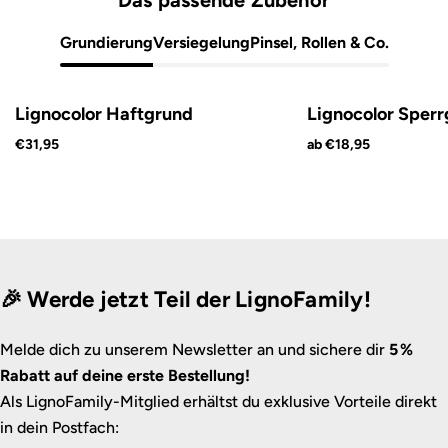
Grundierung
Versiegelung
Pinsel, Rollen & Co.
Lignocolor Haftgrund
Lignocolor Sper
€31,95
ab €18,95
🎉 Werde jetzt Teil der LignoFamily!
Melde dich zu unserem Newsletter an und sichere dir
5 %
Rabatt auf deine erste Bestellung!
Als LignoFamily-Mitglied erhältst du exklusive Vorteile direkt
in dein Postfach: