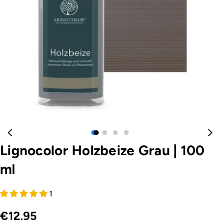
Öffnen Sie das Medium 0 im Modalformat
Lignocolor Holzbeize Grau
|
100
ml
1
€12,95