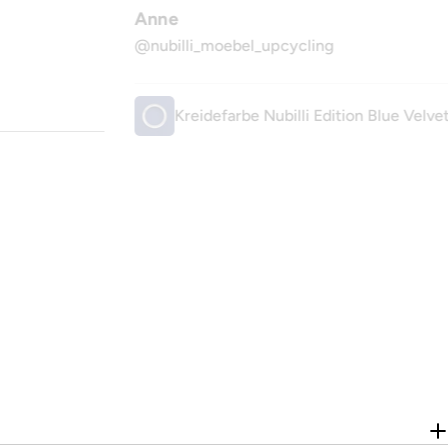
Anne
@nubilli_moebel_upcycling
Kreidefarbe Nubilli Edition Blue Velve