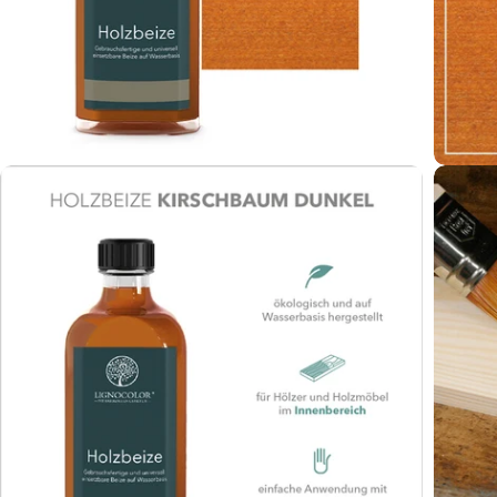
Öffnen Sie das Medium 2 im Modalformat
Öffnen 