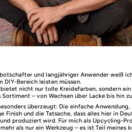
botschafter und langjähriger Anwender weiß ic
m DIY-Bereich leisten müssen.
bietet nicht nur tolle Kreidefarben, sondern ein
 Sortiment – von Wachsen über Lacke bis hin z
esonders überzeugt: Die einfache Anwendung,
 Finish und die Tatsache, dass alles hier in De
und produziert wird. Für mich als Upcycling-Prof
mehr als nur ein Werkzeug – es ist Teil meines k