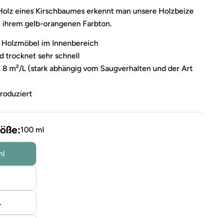
Holz eines Kirschbaumes erkennt man unsere Holzbeize
 ihrem gelb-orangenen Farbton.
d Holzmöbel im Innenbereich
d trocknet sehr schnell
 8 m²/L (stark abhängig vom Saugverhalten und der Art
roduziert
öße:
100 ml
ml
L