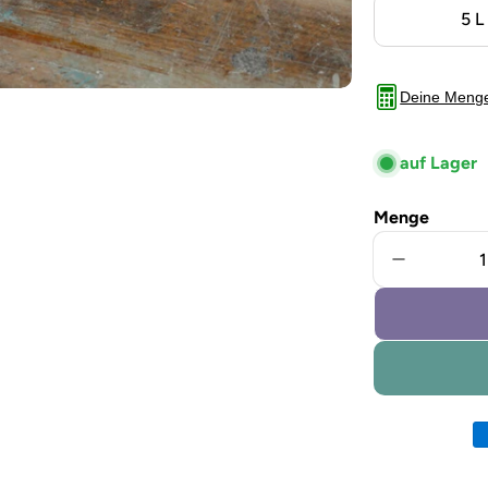
5 L
Deine Meng
auf Lager
Menge
Menge für
Zahlungsm