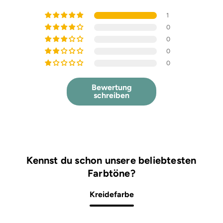
1
0
0
0
0
Bewertung
schreiben
Kennst du schon unsere beliebtesten
Farbtöne?
Kreidefarbe