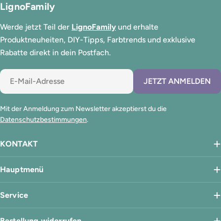
LignoFamily
Werde jetzt Teil der
LignoFamily
und erhalte
Produktneuheiten, DIY-Tipps, Farbtrends und exklusive
Rabatte direkt in dein Postfach.
E-
JETZT ANMELDEN
Mail
Mit der Anmeldung zum Newsletter akzeptierst du die
Datenschutzbestimmungen
.
KONTAKT
Hauptmenü
Service
Bestellung widerrufen