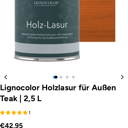
Öffnen Sie das Medium 0 im Modalformat
Lignocolor Holzlasur für Außen
Teak
|
2,5 L
1
€42,95