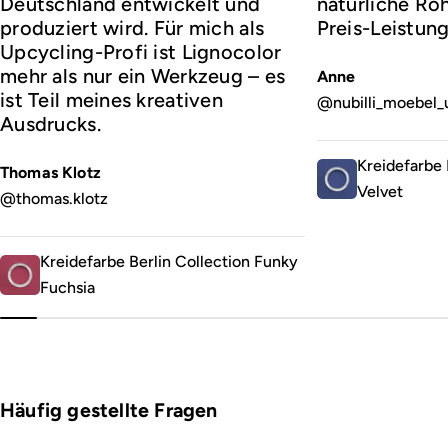
Deutschland entwickelt und
natürliche Roh
produziert wird. Für mich als
Preis-Leistung
Upcycling-Profi ist Lignocolor
mehr als nur ein Werkzeug – es
Anne
ist Teil meines kreativen
@nubilli_moebel_
Ausdrucks.
Kreidefarbe 
Thomas Klotz
Velvet
@thomas.klotz
Kreidefarbe Berlin Collection Funky
Fuchsia
Häufig gestellte Fragen