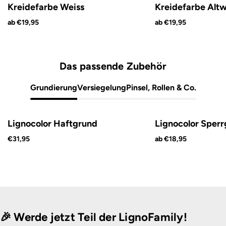
Kreidefarbe Weiss
Kreidefarbe Altw
ab €19,95
ab €19,95
Das passende Zubehör
Grundierung
Versiegelung
Pinsel, Rollen & Co.
Lignocolor Haftgrund
Lignocolor Sper
€31,95
ab €18,95
🎉 Werde jetzt Teil der LignoFamily!