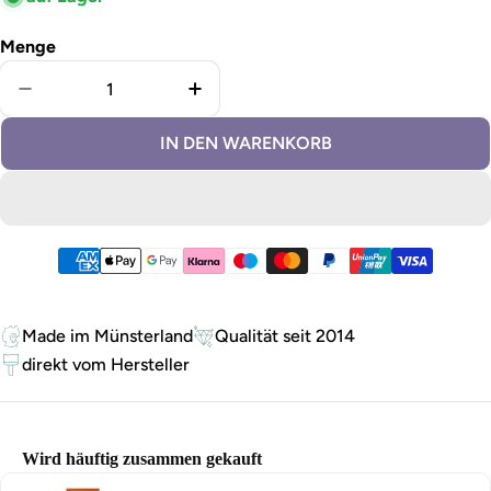
Menge
Menge für Lignocolor Holzlasur für Außen Teak verr
Menge für Lignocolor Holzlasur 
IN DEN WARENKORB
Zahlungsmethoden
Made im Münsterland
Qualität seit 2014
direkt vom Hersteller
Wird häuftig zusammen gekauft