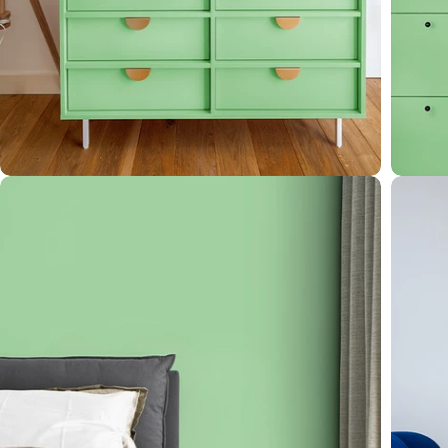
Öffnen Sie das Medium 4 im Modalformat
Öffnen 