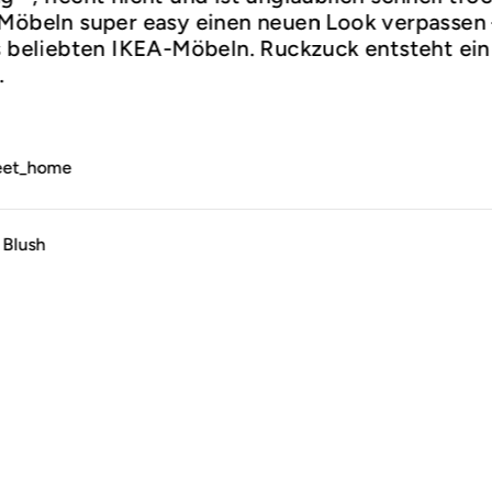
 Möbeln super easy einen neuen Look verpassen 
ts beliebten IKEA-Möbeln. Ruckzuck entsteht ei
.
eet_home
 Blush