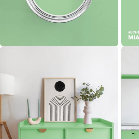
Öffnen Sie das Medium 2 im Modalformat
Öffnen 