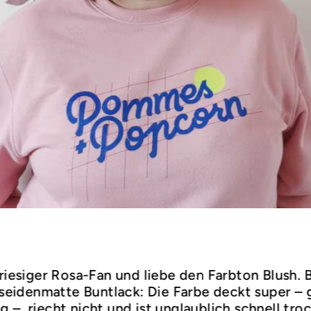
 riesiger Rosa-Fan und liebe den Farbton Blush.
r seidenmatte Buntlack: Die Farbe deckt super –
 –, riecht nicht und ist unglaublich schnell tro