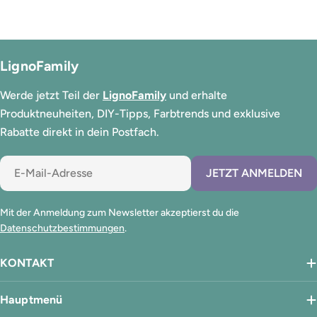
LignoFamily
Werde jetzt Teil der
LignoFamily
und erhalte
Produktneuheiten, DIY-Tipps, Farbtrends und exklusive
Rabatte direkt in dein Postfach.
E-
JETZT ANMELDEN
Mail
Mit der Anmeldung zum Newsletter akzeptierst du die
Datenschutzbestimmungen
.
KONTAKT
Hauptmenü