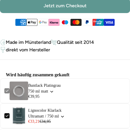
Jetzt zum Checkout
Zahlungsmethoden
Made im Münsterland
Qualität seit 2014
direkt vom Hersteller
Wird häuftig zusammen gekauft
Buntlack Platingrau
750 ml matt
€39,95
Lignocolor Klarlack
Ultramatt / 750 ml
€33,21
€34,95