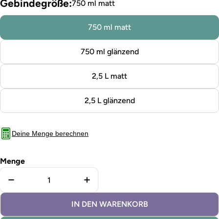
Gebindegröße:
750 ml matt
750 ml matt
750 ml glänzend
2,5 L matt
2,5 L glänzend
Deine Menge berechnen
Menge
Menge für Buntlack Platingrau verringern
Menge für Buntlack Platingrau e
IN DEN WARENKORB