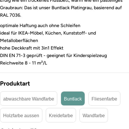
Erdig wie ein trockenes Flussbett, warm wie ein pastelliges
Graubraun: Das ist unser Buntlack Platingrau, basierend auf
RAL 7036.
optimale Haftung auch ohne Schleifen
ideal für IKEA-Möbel, Küchen, Kunststoff- und
Metalloberflächen
hohe Deckkraft mit 3in1 Effekt
DIN EN 71-3 geprüft - geeignet für Kinderspielzeug
Reichweite 8 - 11 m²/L
Produktart
abwaschbare Wandfarbe
Buntlack
Fliesenfarbe
Holzfarbe aussen
Kreidefarbe
Wandfarbe