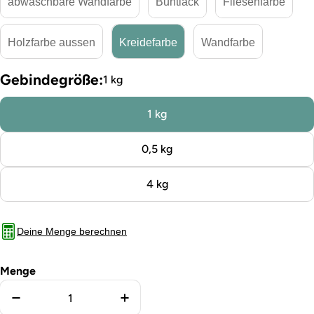
abwaschbare Wandfarbe
Buntlack
Fliesenfarbe
Holzfarbe aussen
Kreidefarbe
Wandfarbe
Gebindegröße:
1 kg
1 kg
0,5 kg
4 kg
Deine Menge berechnen
Menge
Menge für Kreidefarbe Sage verringern
Menge für Kreidefarbe Sage erh