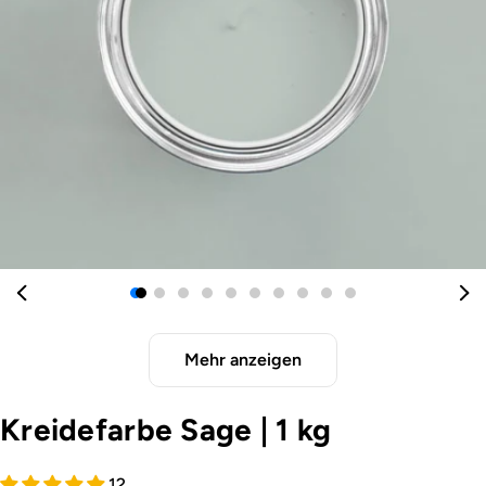
Öffnen Sie das Medium 0 im Modalformat
Mehr anzeigen
Kreidefarbe Sage
|
1 kg
12