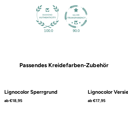
100.0
90.0
Passendes Kreidefarben-Zubehör
Lignocolor Sperrgrund
Lignocolor Versi
ab €18,95
ab €17,95