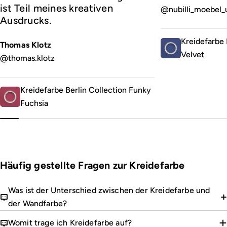
ist Teil meines kreativen
@nubilli_moebel_
Ausdrucks.
Kreidefarbe 
Thomas Klotz
Velvet
@thomas.klotz
Kreidefarbe Berlin Collection Funky
Fuchsia
Häufig gestellte Fragen zur Kreidefarbe
Was ist der Unterschied zwischen der Kreidefarbe und
der Wandfarbe?
Womit trage ich Kreidefarbe auf?