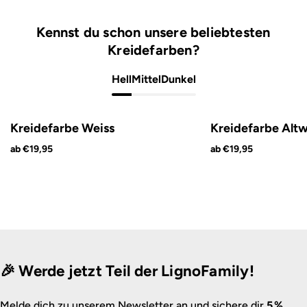
Kennst du schon unsere beliebtesten
Kreidefarben?
Hell
Mittel
Dunkel
Kreidefarbe Weiss
Kreidefarbe Altw
ab €19,95
ab €19,95
🎉 Werde jetzt Teil der LignoFamily!
Melde dich zu unserem Newsletter an und sichere dir
5 %