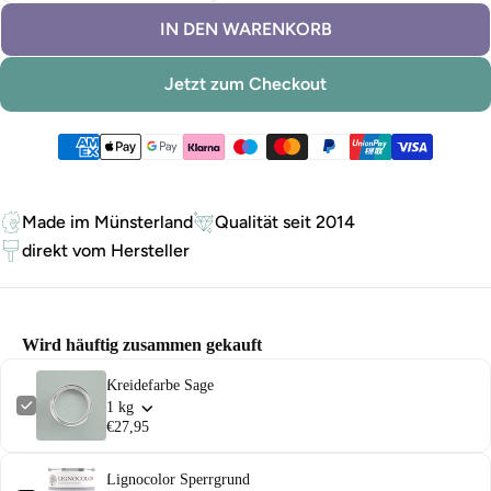
IN DEN WARENKORB
Jetzt zum Checkout
Zahlungsmethoden
Made im Münsterland
Qualität seit 2014
direkt vom Hersteller
Wird häuftig zusammen gekauft
Kreidefarbe Sage
1 kg
€27,95
Lignocolor Sperrgrund