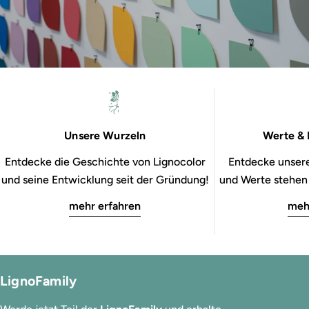
Unsere Wurzeln
Werte & 
Entdecke die Geschichte von Lignocolor
Entdecke unsere
und seine Entwicklung seit der Gründung!
und Werte stehen b
mehr erfahren
meh
LignoFamily