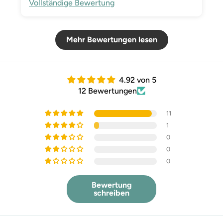
Vollständige Bewertung
Mehr Bewertungen lesen
4.92 von 5
12 Bewertungen
11
1
0
0
0
Bewertung
schreiben