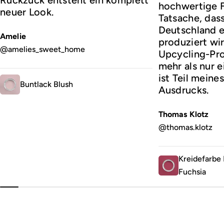
hochwertige F
neuer Look.
Tatsache, dass 
Deutschland e
Amelie
produziert wir
@amelies_sweet_home
Upcycling-Prof
mehr als nur 
ist Teil meine
Buntlack Blush
Ausdrucks.
Thomas Klotz
@thomas.klotz
Kreidefarbe 
Fuchsia