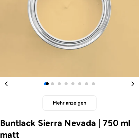
Öffnen Sie das Medium 0 im Modalformat
Mehr anzeigen
Buntlack Sierra Nevada
|
750 ml
matt