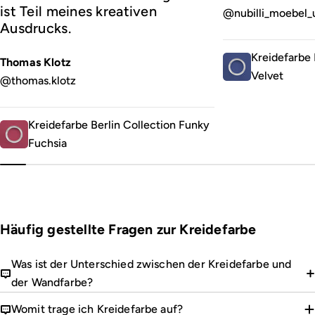
ist Teil meines kreativen
@nubilli_moebel_
Ausdrucks.
Kreidefarbe 
Thomas Klotz
Velvet
@thomas.klotz
Kreidefarbe Berlin Collection Funky
Fuchsia
Häufig gestellte Fragen zur Kreidefarbe
Was ist der Unterschied zwischen der Kreidefarbe und
der Wandfarbe?
Womit trage ich Kreidefarbe auf?