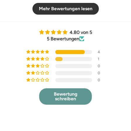
Mehr Bewertungen lesen
4.80 von 5
5 Bewertungen
4
1
0
0
0
Bewertung
schreiben