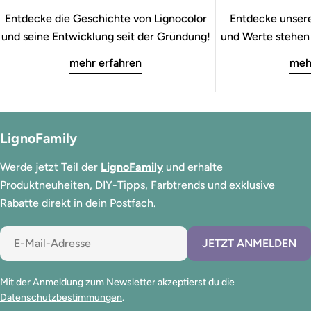
Entdecke die Geschichte von Lignocolor
Entdecke unsere
und seine Entwicklung seit der Gründung!
und Werte stehen b
mehr erfahren
meh
LignoFamily
Werde jetzt Teil der
LignoFamily
und erhalte
Produktneuheiten, DIY-Tipps, Farbtrends und exklusive
Rabatte direkt in dein Postfach.
E-
JETZT ANMELDEN
Mail
Mit der Anmeldung zum Newsletter akzeptierst du die
Datenschutzbestimmungen
.