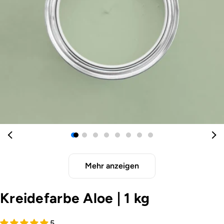
Öffnen Sie das Medium 0 im Modalformat
Mehr anzeigen
Kreidefarbe Aloe
|
1 kg
5