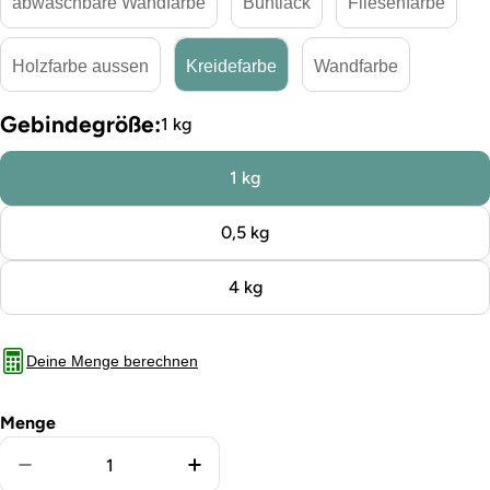
abwaschbare Wandfarbe
Buntlack
Fliesenfarbe
Holzfarbe aussen
Kreidefarbe
Wandfarbe
Gebindegröße:
1 kg
1 kg
0,5 kg
4 kg
Deine Menge berechnen
Menge
Menge für Kreidefarbe Aloe verringern
Menge für Kreidefarbe Aloe erh