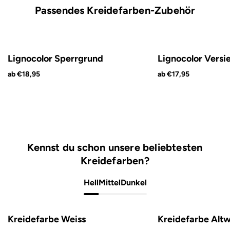
Passendes Kreidefarben-Zubehör
Lignocolor Sperrgrund
Lignocolor Versi
ab €18,95
ab €17,95
Kennst du schon unsere beliebtesten
Kreidefarben?
Hell
Mittel
Dunkel
Kreidefarbe Weiss
Kreidefarbe Altw