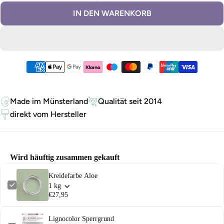
IN DEN WARENKORB
Zahlungsmethoden
Made im Münsterland
Qualität seit 2014
direkt vom Hersteller
Wird häuftig zusammen gekauft
Kreidefarbe Aloe
1 kg
€27,95
Lignocolor Sperrgrund