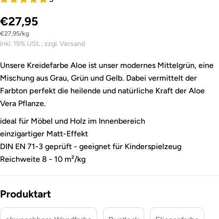
€27,95
Stückpreis
pro
€27,95
/
kg
inkl. 19% USt. , zzgl. Versand
Unsere Kreidefarbe Aloe ist unser modernes Mittelgrün, eine
Mischung aus Grau, Grün und Gelb. Dabei vermittelt der
Farbton perfekt die heilende und natürliche Kraft der Aloe
Vera Pflanze.
ideal für Möbel und Holz im Innenbereich
einzigartiger Matt-Effekt
DIN EN 71-3 geprüft - geeignet für Kinderspielzeug
Reichweite 8 - 10 m²/kg
Produktart