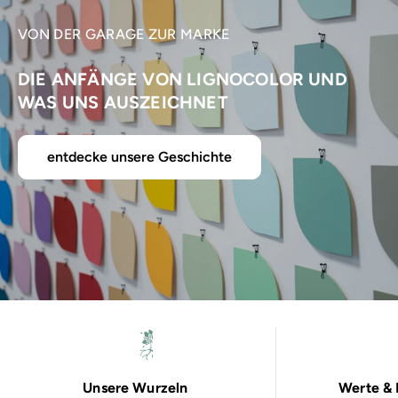
VON DER GARAGE ZUR MARKE
DIE ANFÄNGE VON LIGNOCOLOR UND
WAS UNS AUSZEICHNET
entdecke unsere Geschichte
Unsere Wurzeln
Werte & 