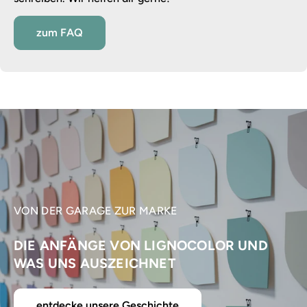
zum FAQ
VON DER GARAGE ZUR MARKE
DIE ANFÄNGE VON LIGNOCOLOR UND
WAS UNS AUSZEICHNET
entdecke unsere Geschichte