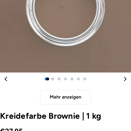
Öffnen Sie das Medium 0 im Modalformat
Mehr anzeigen
Kreidefarbe Brownie
|
1 kg