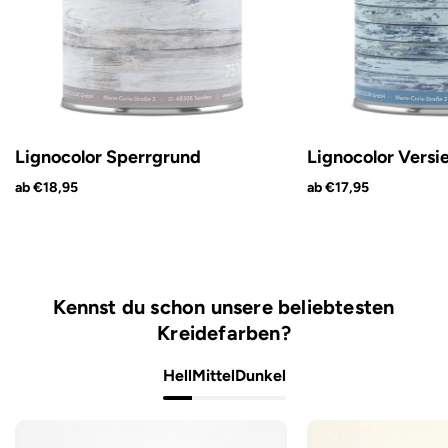
Lignocolor Sperrgrund
Lignocolor Versi
ab €18,95
ab €17,95
Kennst du schon unsere beliebtesten
Kreidefarben?
Hell
Mittel
Dunkel