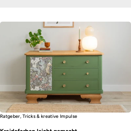
Ratgeber, Tricks & kreative Impulse
Kreidefarben leicht gemacht