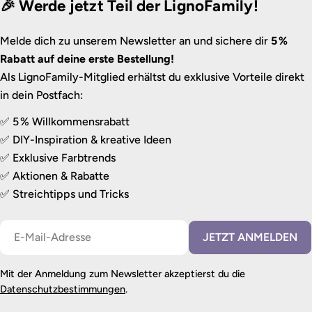
🎉 Werde jetzt Teil der LignoFamily!
Melde dich zu unserem Newsletter an und sichere dir
5 %
Rabatt auf deine erste Bestellung!
Als LignoFamily-Mitglied erhältst du exklusive Vorteile direkt
in dein Postfach:
✅ 5 % Willkommensrabatt
✅ DIY-Inspiration & kreative Ideen
✅ Exklusive Farbtrends
✅ Aktionen & Rabatte
✅ Streichtipps und Tricks
E-
JETZT ANMELDEN
Mail
Mit der Anmeldung zum Newsletter akzeptierst du die
Datenschutzbestimmungen
.