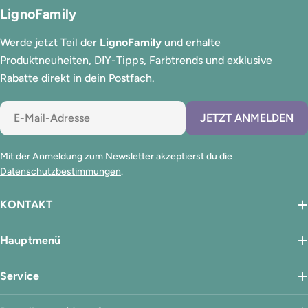
LignoFamily
Werde jetzt Teil der
LignoFamily
und erhalte
Produktneuheiten, DIY-Tipps, Farbtrends und exklusive
Rabatte direkt in dein Postfach.
E-
JETZT ANMELDEN
Mail
Mit der Anmeldung zum Newsletter akzeptierst du die
Datenschutzbestimmungen
.
KONTAKT
Hauptmenü
Service