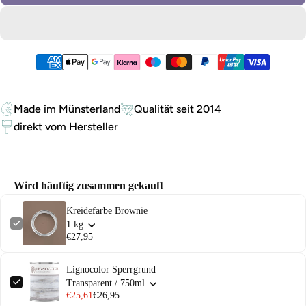
Zahlungsmethoden
Made im Münsterland
Qualität seit 2014
direkt vom Hersteller
Wird häuftig zusammen gekauft
Kreidefarbe Brownie
1 kg
€27,95
Lignocolor Sperrgrund
Transparent / 750ml
€25,61
€26,95