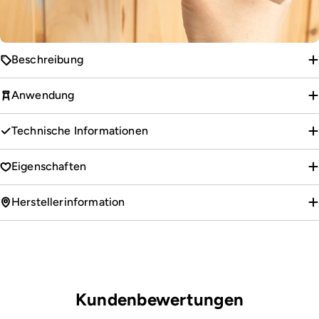
Beschreibung
Anwendung
Technische Informationen
Eigenschaften
Herstellerinformation
Kundenbewertungen