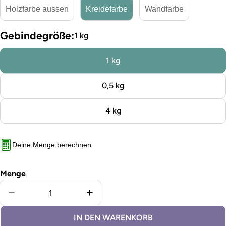
Holzfarbe aussen
Kreidefarbe
Wandfarbe
Gebindegröße:
1 kg
1 kg
0,5 kg
4 kg
Deine Menge berechnen
Menge
Menge für Kreidefarbe Brownie verringern
Menge für Kreidefarbe Brownie 
IN DEN WARENKORB