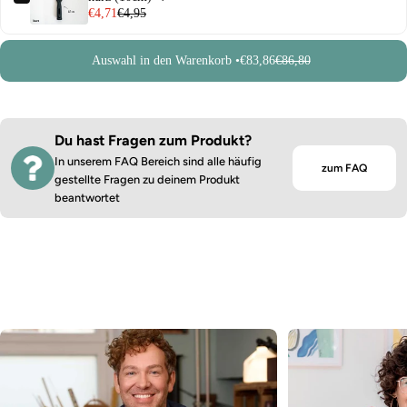
€4,71
€4,95
Auswahl in den Warenkorb •
€83,86
€86,80
Du hast Fragen zum Produkt?
In unserem FAQ Bereich sind alle häufig
zum FAQ
gestellte Fragen zu deinem Produkt
beantwortet