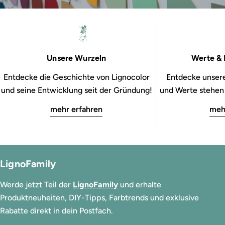
Unsere Wurzeln
Werte & 
Entdecke die Geschichte von Lignocolor
Entdecke unsere
und seine Entwicklung seit der Gründung!
und Werte stehen b
mehr erfahren
meh
LignoFamily
Werde jetzt Teil der
LignoFamily
und erhalte
Produktneuheiten, DIY-Tipps, Farbtrends und exklusive
Rabatte direkt in dein Postfach.