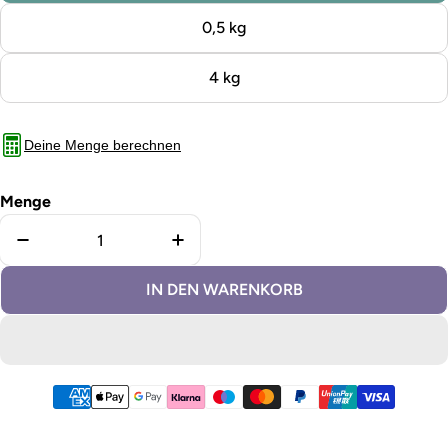
0,5 kg
4 kg
Deine Menge berechnen
Menge
Menge für Kreidefarbe Frozen verringern
Menge für Kreidefarbe Frozen e
IN DEN WARENKORB
Zahlungsmethoden