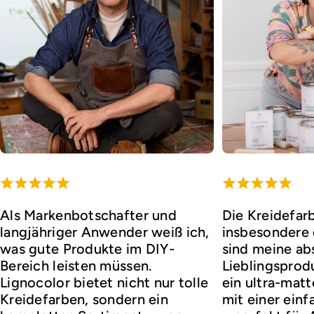
Als Markenbotschafter und
Die Kreidefar
langjähriger Anwender weiß ich,
insbesondere d
was gute Produkte im DIY-
sind meine ab
Bereich leisten müssen.
Lieblingsprod
Lignocolor bietet nicht nur tolle
ein ultra-matt
Kreidefarben, sondern ein
mit einer ei