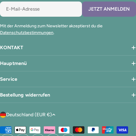
E-
JETZT ANMELDEN
Mail
Mit der Anmeldung zum Newsletter akzeptierst du die
Datenschutzbestimmungen
.
KONTAKT
Hauptmenü
Service
Bestellung widerrufen
L
Deutschland (EUR €)
a
n
Zahlungsmethoden