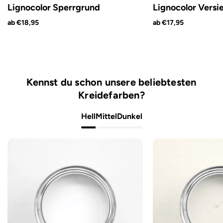
Lignocolor Sperrgrund
Lignocolor Versi
ab €18,95
ab €17,95
Kennst du schon unsere beliebtesten
Kreidefarben?
Hell
Mittel
Dunkel