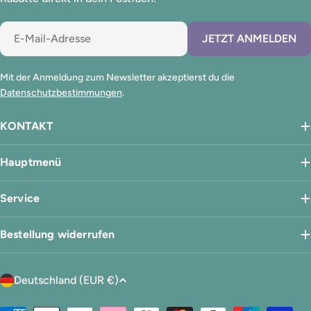
E-
JETZT ANMELDEN
Mail
Mit der Anmeldung zum Newsletter akzeptierst du die
Datenschutzbestimmungen
.
KONTAKT
Hauptmenü
Service
Bestellung widerrufen
L
Deutschland (EUR €)
a