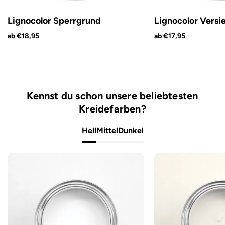
Lignocolor Sperrgrund
Lignocolor Versi
ab €18,95
ab €17,95
Kennst du schon unsere beliebtesten
Kreidefarben?
Hell
Mittel
Dunkel