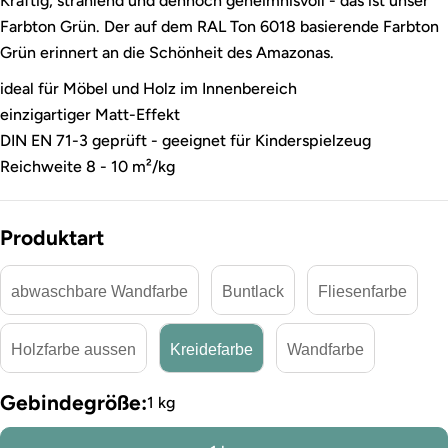
Kräftig, strahlend und dennoch geheimnisvoll - das ist unser
Farbton Grün. Der auf dem RAL Ton 6018 basierende Farbton
Grün erinnert an die Schönheit des Amazonas.
ideal für Möbel und Holz im Innenbereich
einzigartiger Matt-Effekt
DIN EN 71-3 geprüft - geeignet für Kinderspielzeug
Reichweite 8 - 10 m²/kg
Produktart
abwaschbare Wandfarbe
Buntlack
Fliesenfarbe
Holzfarbe aussen
Kreidefarbe
Wandfarbe
Gebindegröße:
1 kg