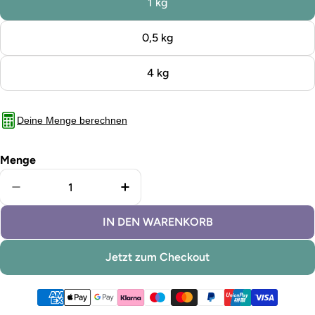
1 kg
0,5 kg
4 kg
Deine Menge berechnen
Menge
Menge für Kreidefarbe Grün verringern
Menge für Kreidefarbe Grün erh
IN DEN WARENKORB
Jetzt zum Checkout
Zahlungsmethoden