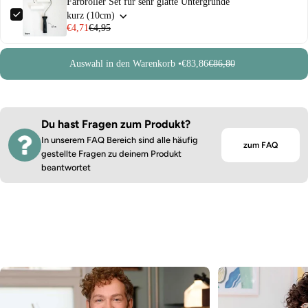
Farbroller Set für sehr glatte Untergründe
kurz (10cm)
€4,71
€4,95
Auswahl in den Warenkorb •
€83,86
€86,80
Du hast Fragen zum Produkt?
In unserem FAQ Bereich sind alle häufig
zum FAQ
gestellte Fragen zu deinem Produkt
beantwortet