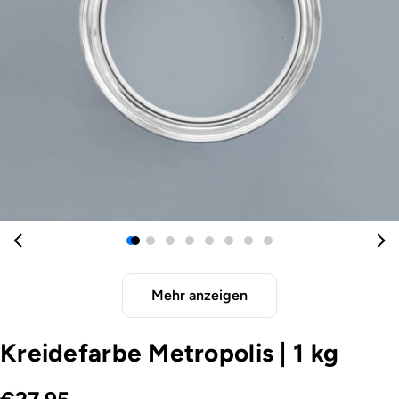
Öffnen Sie das Medium 0 im Modalformat
Mehr anzeigen
Kreidefarbe Metropolis
|
1 kg