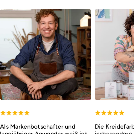
Als Markenbotschafter und
Die Kreidefar
langjähriger Anwender weiß ich,
insbesondere d