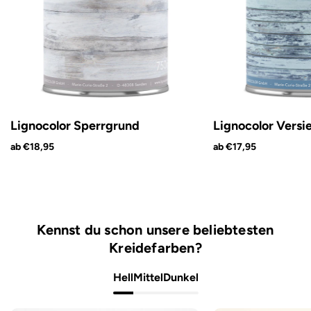
Lignocolor Sperrgrund
Lignocolor Versi
ab €18,95
ab €17,95
Kennst du schon unsere beliebtesten
Kreidefarben?
Hell
Mittel
Dunkel