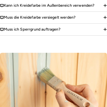
Kann ich Kreidefarbe im Außenbereich verwenden?
Muss die Kreidefarbe versiegelt werden?
Muss ich Sperrgrund auftragen?