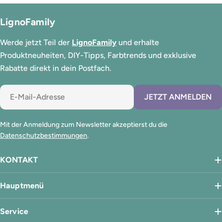
LignoFamily
Werde jetzt Teil der
LignoFamily
und erhalte
Produktneuheiten, DIY-Tipps, Farbtrends und exklusive
Rabatte direkt in dein Postfach.
E-
JETZT ANMELDEN
Mail
Mit der Anmeldung zum Newsletter akzeptierst du die
Datenschutzbestimmungen
.
KONTAKT
Hauptmenü
Service