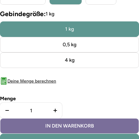
Gebindegröße:
1 kg
1 kg
0,5 kg
4 kg
Deine Menge berechnen
Menge
Menge für Kreidefarbe Metropolis verringern
Menge für Kreidefarbe Metropoli
IN DEN WARENKORB