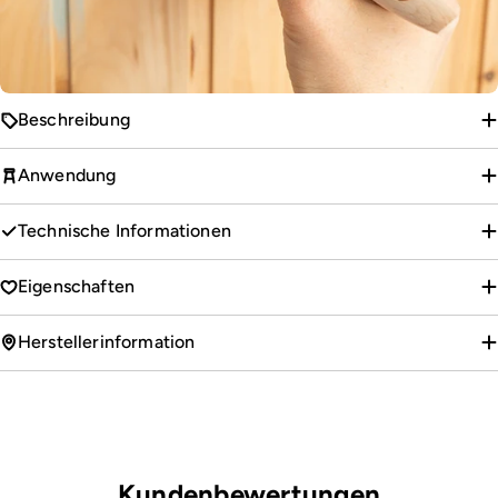
Beschreibung
Anwendung
Technische Informationen
Eigenschaften
Herstellerinformation
Kundenbewertungen