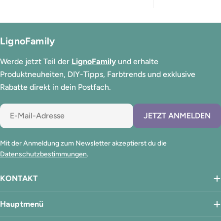
LignoFamily
Werde jetzt Teil der
LignoFamily
und erhalte
Produktneuheiten, DIY-Tipps, Farbtrends und exklusive
Rabatte direkt in dein Postfach.
E-
JETZT ANMELDEN
Mail
Mit der Anmeldung zum Newsletter akzeptierst du die
Datenschutzbestimmungen
.
KONTAKT
Hauptmenü