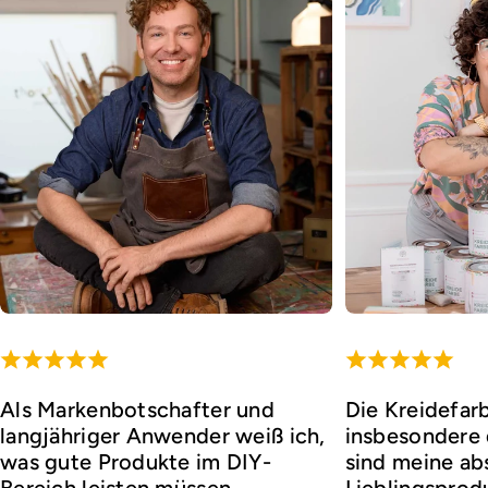
Als Markenbotschafter und
Die Kreidefar
langjähriger Anwender weiß ich,
insbesondere d
was gute Produkte im DIY-
sind meine ab
Bereich leisten müssen.
Lieblingsprod