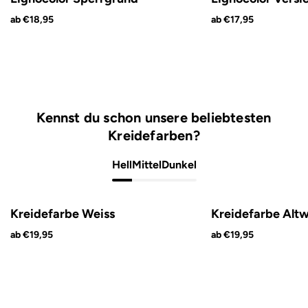
ab €18,95
ab €17,95
Kennst du schon unsere beliebtesten
Kreidefarben?
Hell
Mittel
Dunkel
Kreidefarbe Weiss
Kreidefarbe Altw
ab €19,95
ab €19,95