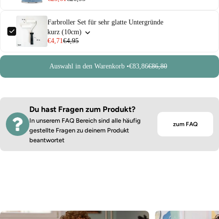
Farbroller Set für sehr glatte Untergründe
kurz (10cm)
€4,71
€4,95
Auswahl in den Warenkorb •
€83,86
€86,80
Du hast Fragen zum Produkt?
In unserem FAQ Bereich sind alle häufig
zum FAQ
gestellte Fragen zu deinem Produkt
beantwortet