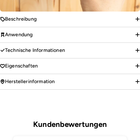
Beschreibung
Anwendung
Technische Informationen
Eigenschaften
Herstellerinformation
Kundenbewertungen