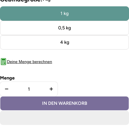
1 kg
0,5 kg
4 kg
Deine Menge berechnen
Menge
Menge für Kreidefarbe Mushroom verringern
Menge für Kreidefarbe Mushroo
IN DEN WARENKORB