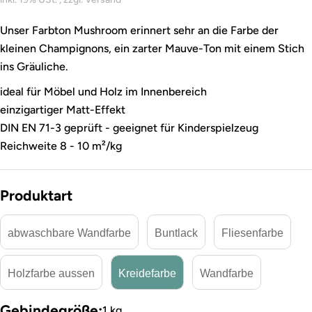
Unser Farbton Mushroom erinnert sehr an die Farbe der
kleinen Champignons, ein zarter Mauve-Ton mit einem Stich
ins Gräuliche.
ideal für Möbel und Holz im Innenbereich
einzigartiger Matt-Effekt
DIN EN 71-3 geprüft - geeignet für Kinderspielzeug
Reichweite 8 - 10 m²/kg
Produktart
abwaschbare Wandfarbe
Buntlack
Fliesenfarbe
Holzfarbe aussen
Kreidefarbe
Wandfarbe
Gebindegröße:
1 kg