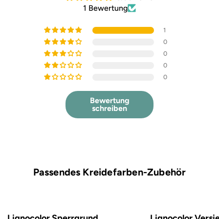
1 Bewertung
1
0
0
0
0
Bewertung
schreiben
Passendes Kreidefarben-Zubehör
Lignocolor Sperrgrund
Lignocolor Versi