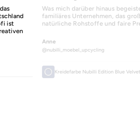
 das
Was mich darüber hinaus begeister
utschland
familiäres Unternehmen, das groß
i ist
natürliche Rohstoffe und faire Pr
reativen
Anne
@nubilli_moebel_upcycling
Kreidefarbe Nubilli Edition Blue Velve