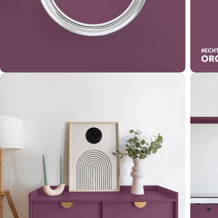
Öffnen Sie das Medium 2 im Modalformat
Öffnen 