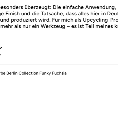
esonders überzeugt: Die einfache Anwendung,
 Finish und die Tatsache, dass alles hier in De
und produziert wird. Für mich als Upcycling-Prof
mehr als nur ein Werkzeug – es ist Teil meines k
.
z
z
rbe Berlin Collection Funky Fuchsia