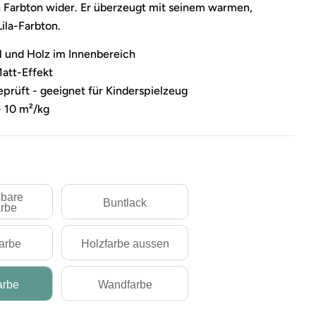
 Farbton wider. Er überzeugt mit seinem warmen,
Lila-Farbton.
l und Holz im Innenbereich
Matt-Effekt
prüft - geeignet für Kinderspielzeug
- 10 m²/kg
bare
Buntlack
rbe
farbe
Holzfarbe aussen
arbe
Wandfarbe