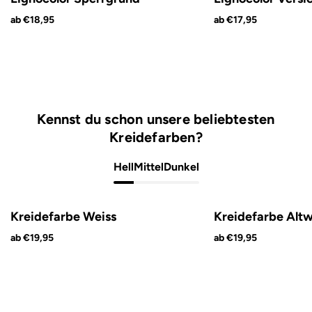
ab €18,95
ab €17,95
Kennst du schon unsere beliebtesten
Kreidefarben?
Hell
Mittel
Dunkel
Kreidefarbe Weiss
Kreidefarbe Altw
ab €19,95
ab €19,95