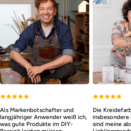
Als Markenbotschafter und
Die Kreidefar
langjähriger Anwender weiß ich,
insbesondere d
was gute Produkte im DIY-
sind meine ab
Bereich leisten müssen.
Lieblingsprod