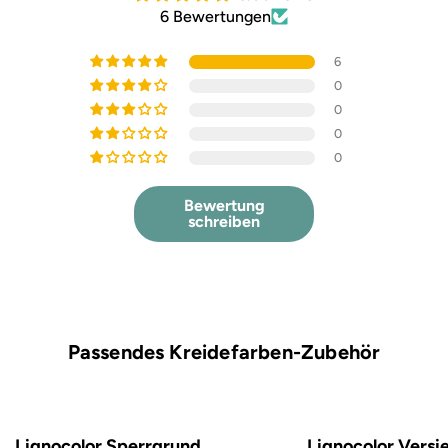
6 Bewertungen
6
0
0
0
0
Bewertung
schreiben
Passendes Kreidefarben-Zubehör
Lignocolor Sperrgrund
Lignocolor Versi