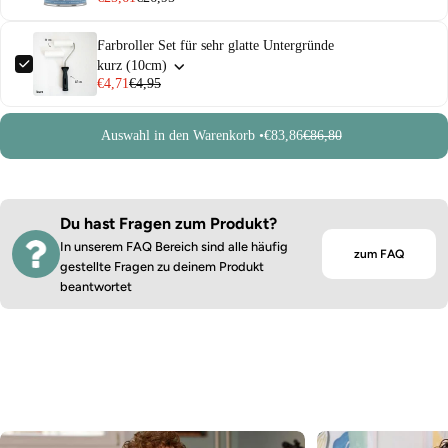
Farbroller Set für sehr glatte Untergründe
kurz (10cm)
€4,71
€4,95
Auswahl in den Warenkorb •
€83,86
€86,80
Du hast Fragen zum Produkt?
In unserem FAQ Bereich sind alle häufig
zum FAQ
gestellte Fragen zu deinem Produkt
beantwortet