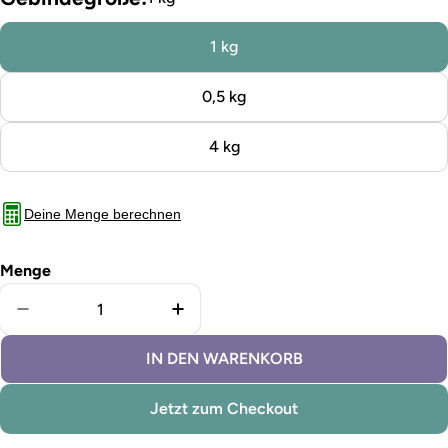
1 kg
0,5 kg
4 kg
Deine Menge berechnen
Menge
Menge für Kreidefarbe Vesper Blue verringern
Menge für Kreidefarbe Vesper Bl
IN DEN WARENKORB
Jetzt zum Checkout