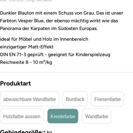
Dunkler Blauton mit einem Schuss von Grau. Das ist unser
Farbton Vesper Blue, der ebenso mächtig wirkt wie das
Panorama der Karpaten im Südosten Europas.
ideal für Möbel und Holz im Innenbereich
einzigartiger Matt-Effekt
DIN EN 71-3 geprüft - geeignet für Kinderspielzeug
Reichweite 8 - 10 m²/kg
Produktart
abwaschbare Wandfarbe
Buntlack
Fliesenfarbe
Holzfarbe aussen
Kreidefarbe
Wandfarbe
Gebindegröße:
1 kg