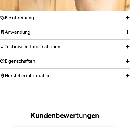
Beschreibung
Anwendung
Technische Informationen
Eigenschaften
Herstellerinformation
Kundenbewertungen