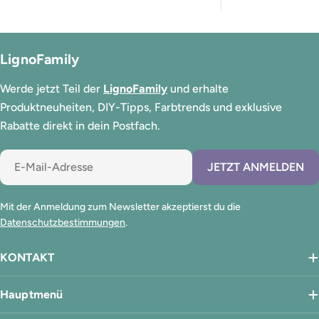
LignoFamily
Werde jetzt Teil der
LignoFamily
und erhalte
Produktneuheiten, DIY-Tipps, Farbtrends und exklusive
Rabatte direkt in dein Postfach.
E-
JETZT ANMELDEN
Mail
Mit der Anmeldung zum Newsletter akzeptierst du die
Datenschutzbestimmungen
.
KONTAKT
Hauptmenü